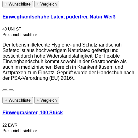
+ Wunschliste
+ Vergleich
Einweghandschuhe Latex, puderfrei, Natur Weiß
40 UNI ST
Preis nicht sichtbar
Der lebensmittelechte Hygiene- und Schutzhandschuh
Safetec ist aus hochwertigem Naturlatex gefertigt und
besticht durch hohe Widerstandsfähigkeit. Der flexible
Einweghandschuh kommt sowohl in der Gastronomie als
auch im medizinischen Bereich in Krankenhäusern und
Arztpraxen zum Einsatz. Geprüft wurde der Handschuh nach
der PSA-Verordnung (EU) 2016/..
+ Wunschliste
+ Vergleich
Einwegrasierer, 100 Stück
22 EWR
Preis nicht sichtbar