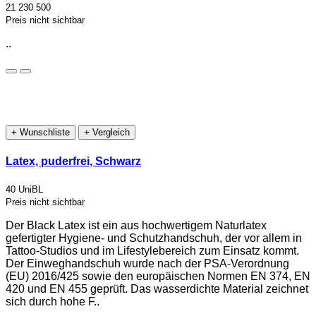
21 230 500
Preis nicht sichtbar
..
+ Wunschliste
+ Vergleich
Latex, puderfrei, Schwarz
40 UniBL
Preis nicht sichtbar
Der Black Latex ist ein aus hochwertigem Naturlatex
gefertigter Hygiene- und Schutzhandschuh, der vor allem in
Tattoo-Studios und im Lifestylebereich zum Einsatz kommt.
Der Einweghandschuh wurde nach der PSA-Verordnung
(EU) 2016/425 sowie den europäischen Normen EN 374, EN
420 und EN 455 geprüft. Das wasserdichte Material zeichnet
sich durch hohe F..