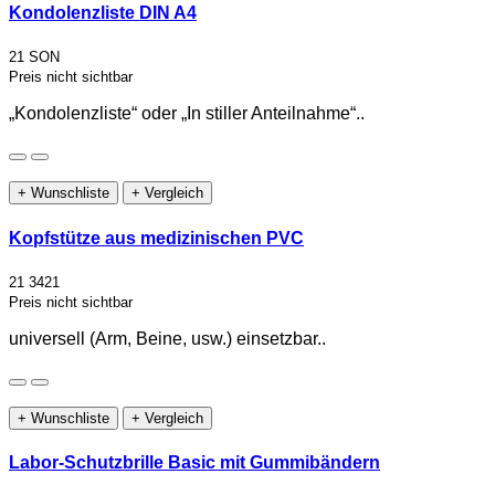
Kondolenzliste DIN A4
21 SON
Preis nicht sichtbar
„Kondolenzliste“ oder „In stiller Anteilnahme“..
+ Wunschliste
+ Vergleich
Kopfstütze aus medizinischen PVC
21 3421
Preis nicht sichtbar
universell (Arm, Beine, usw.) einsetzbar..
+ Wunschliste
+ Vergleich
Labor-Schutzbrille Basic mit Gummibändern