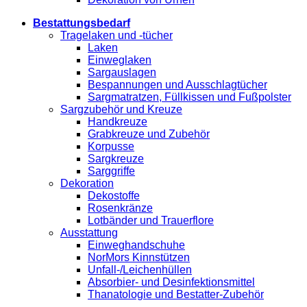
Bestattungsbedarf
Tragelaken und -tücher
Laken
Einweglaken
Sargauslagen
Bespannungen und Ausschlagtücher
Sargmatratzen, Füllkissen und Fußpolster
Sargzubehör und Kreuze
Handkreuze
Grabkreuze und Zubehör
Korpusse
Sargkreuze
Sarggriffe
Dekoration
Dekostoffe
Rosenkränze
Lotbänder und Trauerflore
Ausstattung
Einweghandschuhe
NorMors Kinnstützen
Unfall-/Leichenhüllen
Absorbier- und Desinfektionsmittel
Thanatologie und Bestatter-Zubehör