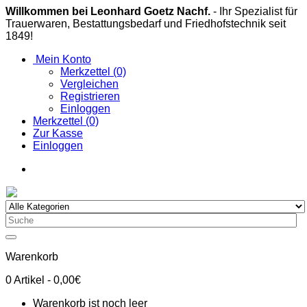
Willkommen bei Leonhard Goetz Nachf.
- Ihr Spezialist für
Trauerwaren, Bestattungsbedarf und Friedhofstechnik seit
1849!
Mein Konto
Merkzettel (0)
Vergleichen
Registrieren
Einloggen
Merkzettel (0)
Zur Kasse
Einloggen
Warenkorb
0
Artikel
- 0,00€
Warenkorb ist noch leer