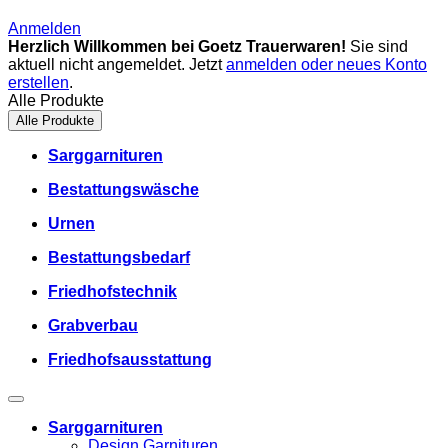
Anmelden
Herzlich Willkommen bei Goetz Trauerwaren!
Sie sind
aktuell nicht angemeldet. Jetzt
anmelden oder neues Konto
erstellen
.
Alle Produkte
Alle Produkte
Sarggarnituren
Bestattungswäsche
Urnen
Bestattungsbedarf
Friedhofstechnik
Grabverbau
Friedhofsausstattung
Sarggarnituren
Design Garnituren