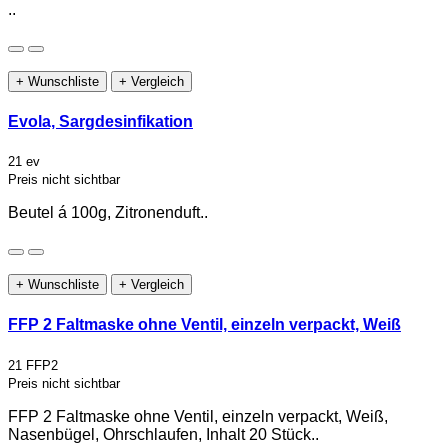
..
+ Wunschliste
+ Vergleich
Evola, Sargdesinfikation
21 ev
Preis nicht sichtbar
Beutel á 100g, Zitronenduft..
+ Wunschliste
+ Vergleich
FFP 2 Faltmaske ohne Ventil, einzeln verpackt, Weiß
21 FFP2
Preis nicht sichtbar
FFP 2 Faltmaske ohne Ventil, einzeln verpackt, Weiß,
Nasenbügel, Ohrschlaufen, Inhalt 20 Stück..