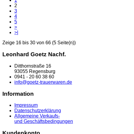
1
2
3
4
5
>
>|
Zeige 16 bis 30 von 66 (5 Seite(n))
Leonhard Goetz Nachf.
Ditthornstraße 16
93055 Regensburg
0941 - 20 60 38 60
info@goetz-trauerwaren.de
Information
Impressum
Datenschutzerklärung
Allgemeine Verkaufs-
und Geschäftsbedingungen
Kundenkonto