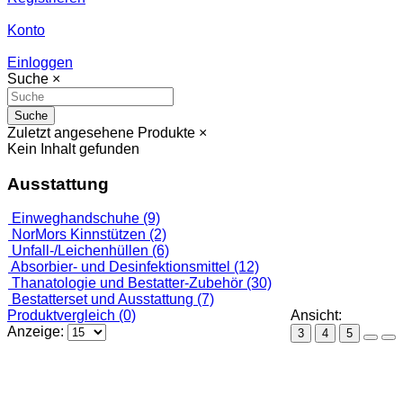
Konto
Einloggen
Suche
×
Suche
Zuletzt angesehene Produkte
×
Kein Inhalt gefunden
Ausstattung
Einweghandschuhe (9)
NorMors Kinnstützen (2)
Unfall-/Leichenhüllen (6)
Absorbier- und Desinfektionsmittel (12)
Thanatologie und Bestatter-Zubehör (30)
Bestatterset und Ausstattung (7)
Produktvergleich (0)
Ansicht:
Anzeige:
3
4
5