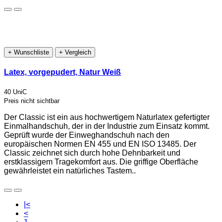
+ Wunschliste
+ Vergleich
Latex, vorgepudert, Natur Weiß
40 UniC
Preis nicht sichtbar
Der Classic ist ein aus hochwertigem Naturlatex gefertigter
Einmalhandschuh, der in der Industrie zum Einsatz kommt.
Geprüft wurde der Einweghandschuh nach den
europäischen Normen EN 455 und EN ISO 13485. Der
Classic zeichnet sich durch hohe Dehnbarkeit und
erstklassigem Tragekomfort aus. Die griffige Oberfläche
gewährleistet ein natürliches Tastem..
|<
<