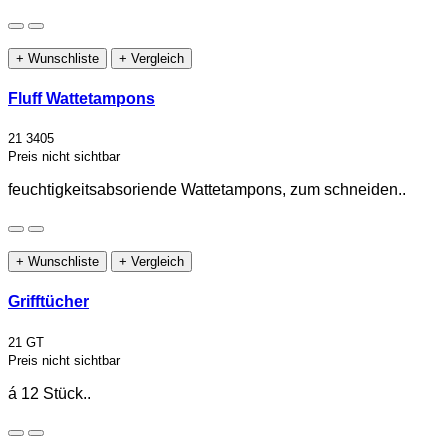
+ Wunschliste
+ Vergleich
Fluff Wattetampons
21 3405
Preis nicht sichtbar
feuchtigkeitsabsoriende Wattetampons, zum schneiden..
+ Wunschliste
+ Vergleich
Grifftücher
21 GT
Preis nicht sichtbar
á 12 Stück..