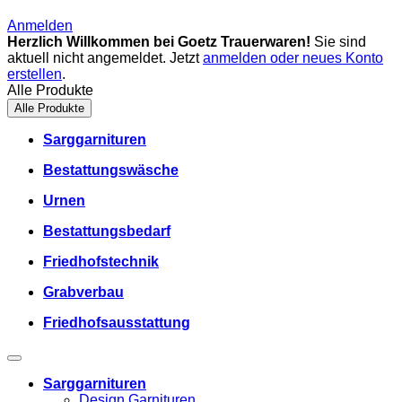
Anmelden
Herzlich Willkommen bei Goetz Trauerwaren!
Sie sind
aktuell nicht angemeldet. Jetzt
anmelden oder neues Konto
erstellen
.
Alle Produkte
Alle Produkte
Sarggarnituren
Bestattungswäsche
Urnen
Bestattungsbedarf
Friedhofstechnik
Grabverbau
Friedhofsausstattung
Sarggarnituren
Design Garnituren