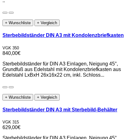
..
+ Wunschliste
+ Vergleich
Sterbebildständer DIN A3 mit Kondolenzbriefkasten
VGK 350
840,00€
Sterbebildständer für DIN A3 Einlagen, Neigung 45°,
Grundfuß aus Edelstahl mit Kondolenzbriefkasten aus
Edelstahl LxBxH 26x16x22 cm, inkl. Schloss...
+ Wunschliste
+ Vergleich
Sterbebildständer DIN A3 mit Sterbebild-Behälter
VGK 315
629,00€
Sterbebildständer für DIN A3 Einlagen, Neigung 45°,