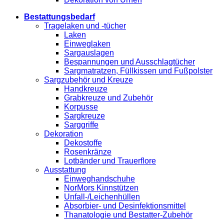
Bestattungsbedarf
Tragelaken und -tücher
Laken
Einweglaken
Sargauslagen
Bespannungen und Ausschlagtücher
Sargmatratzen, Füllkissen und Fußpolster
Sargzubehör und Kreuze
Handkreuze
Grabkreuze und Zubehör
Korpusse
Sargkreuze
Sarggriffe
Dekoration
Dekostoffe
Rosenkränze
Lotbänder und Trauerflore
Ausstattung
Einweghandschuhe
NorMors Kinnstützen
Unfall-/Leichenhüllen
Absorbier- und Desinfektionsmittel
Thanatologie und Bestatter-Zubehör