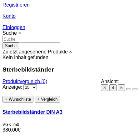
Registrieren
Konto
Einloggen
Suche
×
Suche
Zuletzt angesehene Produkte
×
Kein Inhalt gefunden
Sterbebildständer
Produktvergleich (0)
Ansicht:
Anzeige:
3
4
5
+ Wunschliste
+ Vergleich
Sterbebildständer DIN A3
VGK 250
380,00€