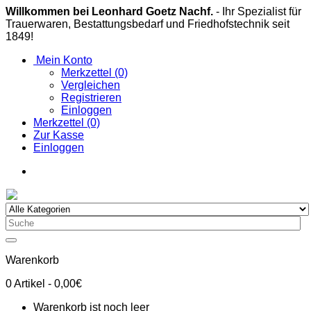
Willkommen bei Leonhard Goetz Nachf.
- Ihr Spezialist für
Trauerwaren, Bestattungsbedarf und Friedhofstechnik seit
1849!
Mein Konto
Merkzettel (0)
Vergleichen
Registrieren
Einloggen
Merkzettel (0)
Zur Kasse
Einloggen
Warenkorb
0
Artikel
- 0,00€
Warenkorb ist noch leer