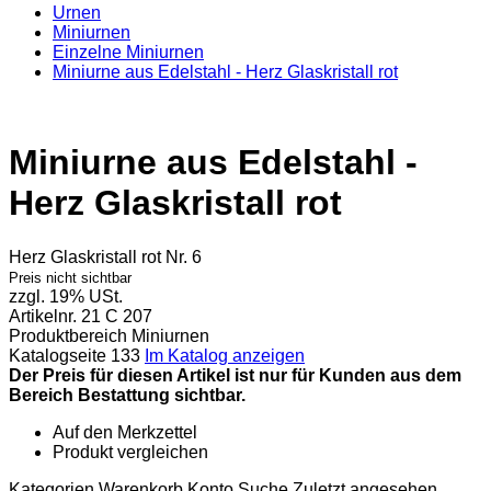
Urnen
Miniurnen
Einzelne Miniurnen
Miniurne aus Edelstahl - Herz Glaskristall rot
Miniurne aus Edelstahl -
Herz Glaskristall rot
Herz Glaskristall rot Nr. 6
Preis nicht sichtbar
zzgl. 19% USt.
Artikelnr.
21 C 207
Produktbereich
Miniurnen
Katalogseite
133
Im Katalog anzeigen
Der Preis für diesen Artikel ist nur für Kunden aus dem
Bereich Bestattung sichtbar.
Auf den Merkzettel
Produkt vergleichen
Kategorien
Warenkorb
Konto
Suche
Zuletzt angesehen