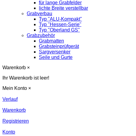
für lange Grabfelder
lichte Breite verstellbar
Grabverbau
Typ "ALU-Kompakt"
Typ "Hessen-Serie"
Typ "Oberland GS"
Grabzubehör
Grabmatten
Grabsteinprüfgerät
Sargversenker
Seile und Gurte
Warenkorb
×
Ihr Warenkorb ist leer!
Mein Konto
×
Verlauf
Warenkorb
Registrieren
Konto