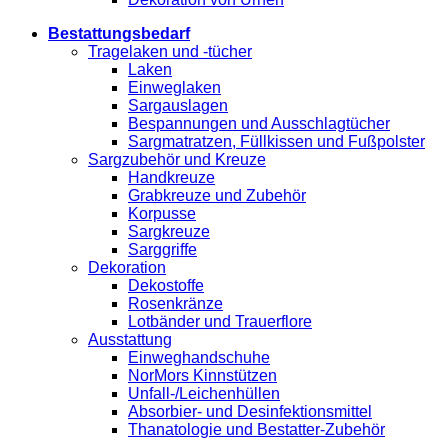
Bestattungsbedarf
Tragelaken und -tücher
Laken
Einweglaken
Sargauslagen
Bespannungen und Ausschlagtücher
Sargmatratzen, Füllkissen und Fußpolster
Sargzubehör und Kreuze
Handkreuze
Grabkreuze und Zubehör
Korpusse
Sargkreuze
Sarggriffe
Dekoration
Dekostoffe
Rosenkränze
Lotbänder und Trauerflore
Ausstattung
Einweghandschuhe
NorMors Kinnstützen
Unfall-/Leichenhüllen
Absorbier- und Desinfektionsmittel
Thanatologie und Bestatter-Zubehör