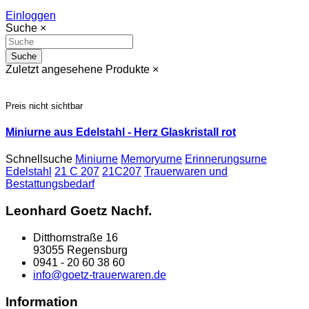
Einloggen
Suche
×
Suche
Zuletzt angesehene Produkte
×
Preis nicht sichtbar
Miniurne aus Edelstahl - Herz Glaskristall rot
Schnellsuche
Miniurne
Memoryurne
Erinnerungsurne
Edelstahl
21 C 207
21C207
Trauerwaren und
Bestattungsbedarf
Leonhard Goetz Nachf.
Ditthornstraße 16
93055 Regensburg
0941 - 20 60 38 60
info@goetz-trauerwaren.de
Information