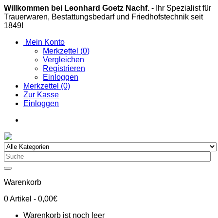
Willkommen bei Leonhard Goetz Nachf.
- Ihr Spezialist für
Trauerwaren, Bestattungsbedarf und Friedhofstechnik seit
1849!
Mein Konto
Merkzettel (0)
Vergleichen
Registrieren
Einloggen
Merkzettel (0)
Zur Kasse
Einloggen
Warenkorb
0
Artikel
- 0,00€
Warenkorb ist noch leer