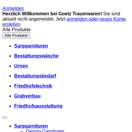
Anmelden
Herzlich Willkommen bei Goetz Trauerwaren!
Sie sind
aktuell nicht angemeldet. Jetzt
anmelden oder neues Konto
erstellen
.
Alle Produkte
Alle Produkte
Sarggarnituren
Bestattungswäsche
Urnen
Bestattungsbedarf
Friedhofstechnik
Grabverbau
Friedhofsausstattung
Sarggarnituren
Design Garnituren