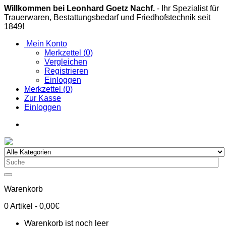
Willkommen bei Leonhard Goetz Nachf.
- Ihr Spezialist für
Trauerwaren, Bestattungsbedarf und Friedhofstechnik seit
1849!
Mein Konto
Merkzettel (0)
Vergleichen
Registrieren
Einloggen
Merkzettel (0)
Zur Kasse
Einloggen
Warenkorb
0
Artikel
- 0,00€
Warenkorb ist noch leer