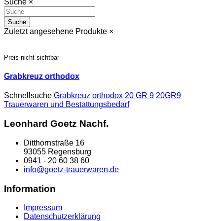
Suche
×
Suche
Zuletzt angesehene Produkte
×
Preis nicht sichtbar
Grabkreuz orthodox
Schnellsuche
Grabkreuz
orthodox
20 GR 9
20GR9
Trauerwaren und Bestattungsbedarf
Leonhard Goetz Nachf.
Ditthornstraße 16
93055 Regensburg
0941 - 20 60 38 60
info@goetz-trauerwaren.de
Information
Impressum
Datenschutzerklärung