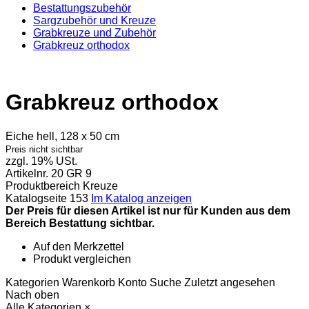
Bestattungszubehör
Sargzubehör und Kreuze
Grabkreuze und Zubehör
Grabkreuz orthodox
Grabkreuz orthodox
Eiche hell, 128 x 50 cm
Preis nicht sichtbar
zzgl. 19% USt.
Artikelnr.
20 GR 9
Produktbereich
Kreuze
Katalogseite
153
Im Katalog anzeigen
Der Preis für diesen Artikel ist nur für Kunden aus dem
Bereich Bestattung sichtbar.
Auf den Merkzettel
Produkt vergleichen
Kategorien
Warenkorb
Konto
Suche
Zuletzt angesehen
Nach oben
Alle Kategorien
×