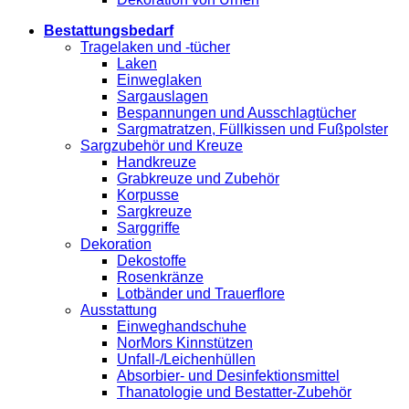
Bestattungsbedarf
Tragelaken und -tücher
Laken
Einweglaken
Sargauslagen
Bespannungen und Ausschlagtücher
Sargmatratzen, Füllkissen und Fußpolster
Sargzubehör und Kreuze
Handkreuze
Grabkreuze und Zubehör
Korpusse
Sargkreuze
Sarggriffe
Dekoration
Dekostoffe
Rosenkränze
Lotbänder und Trauerflore
Ausstattung
Einweghandschuhe
NorMors Kinnstützen
Unfall-/Leichenhüllen
Absorbier- und Desinfektionsmittel
Thanatologie und Bestatter-Zubehör