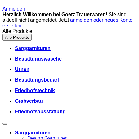
Anmelden
Herzlich Willkommen bei Goetz Trauerwaren!
Sie sind
aktuell nicht angemeldet. Jetzt
anmelden oder neues Konto
erstellen
.
Alle Produkte
Alle Produkte
Sarggarnituren
Bestattungswäsche
Urnen
Bestattungsbedarf
Friedhofstechnik
Grabverbau
Friedhofsausstattung
Sarggarnituren
Design Garnituren