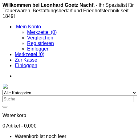
Willkommen bei Leonhard Goetz Nachf.
- Ihr Spezialist für
Trauerwaren, Bestattungsbedarf und Friedhofstechnik seit
1849!
Mein Konto
Merkzettel (0)
Vergleichen
Registrieren
Einloggen
Merkzettel (0)
Zur Kasse
Einloggen
Warenkorb
0
Artikel
- 0,00€
Warenkorb ist noch leer