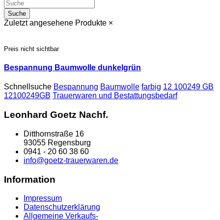
Suche
Zuletzt angesehene Produkte
×
Preis nicht sichtbar
Bespannung Baumwolle dunkelgrün
Schnellsuche
Bespannung
Baumwolle
farbig
12 100249 GB
12100249GB
Trauerwaren und Bestattungsbedarf
Leonhard Goetz Nachf.
Ditthornstraße 16
93055 Regensburg
0941 - 20 60 38 60
info@goetz-trauerwaren.de
Information
Impressum
Datenschutzerklärung
Allgemeine Verkaufs-