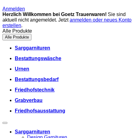
Anmelden
Herzlich Willkommen bei Goetz Trauerwaren!
Sie sind
aktuell nicht angemeldet. Jetzt
anmelden oder neues Konto
erstellen
.
Alle Produkte
Alle Produkte
Sarggarnituren
Bestattungswäsche
Urnen
Bestattungsbedarf
Friedhofstechnik
Grabverbau
Friedhofsausstattung
Sarggarnituren
Design Garnituren