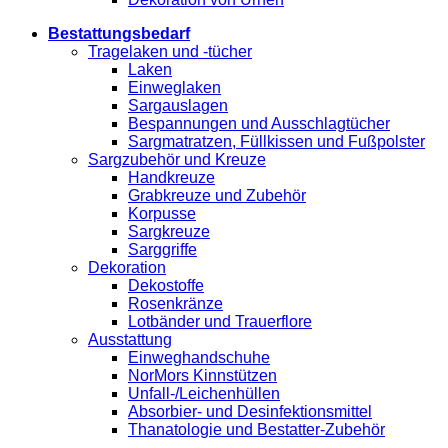
Bestattungsbedarf
Tragelaken und -tücher
Laken
Einweglaken
Sargauslagen
Bespannungen und Ausschlagtücher
Sargmatratzen, Füllkissen und Fußpolster
Sargzubehör und Kreuze
Handkreuze
Grabkreuze und Zubehör
Korpusse
Sargkreuze
Sarggriffe
Dekoration
Dekostoffe
Rosenkränze
Lotbänder und Trauerflore
Ausstattung
Einweghandschuhe
NorMors Kinnstützen
Unfall-/Leichenhüllen
Absorbier- und Desinfektionsmittel
Thanatologie und Bestatter-Zubehör