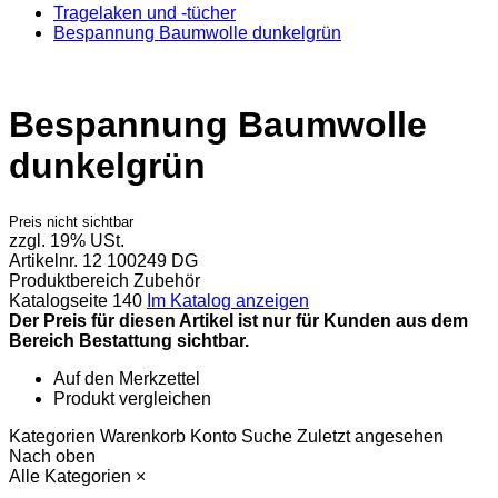
Tragelaken und -tücher
Bespannung Baumwolle dunkelgrün
Bespannung Baumwolle
dunkelgrün
Preis nicht sichtbar
zzgl. 19% USt.
Artikelnr.
12 100249 DG
Produktbereich
Zubehör
Katalogseite
140
Im Katalog anzeigen
Der Preis für diesen Artikel ist nur für Kunden aus dem
Bereich Bestattung sichtbar.
Auf den Merkzettel
Produkt vergleichen
Kategorien
Warenkorb
Konto
Suche
Zuletzt angesehen
Nach oben
Alle Kategorien
×