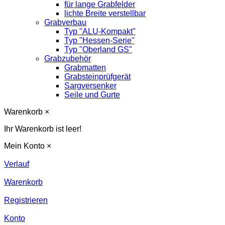
für lange Grabfelder
lichte Breite verstellbar
Grabverbau
Typ "ALU-Kompakt"
Typ "Hessen-Serie"
Typ "Oberland GS"
Grabzubehör
Grabmatten
Grabsteinprüfgerät
Sargversenker
Seile und Gurte
Warenkorb
×
Ihr Warenkorb ist leer!
Mein Konto
×
Verlauf
Warenkorb
Registrieren
Konto