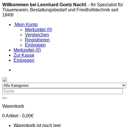
Willkommen bei Leonhard Goetz Nachf.
- Ihr Spezialist für
Trauerwaren, Bestattungsbedarf und Friedhofstechnik seit
1849!
Mein Konto
Merkzettel (0)
Vergleichen
Registrieren
Einloggen
Merkzettel (0)
Zur Kasse
Einloggen
Warenkorb
0
Artikel
- 0,00€
Warenkorb ist noch leer