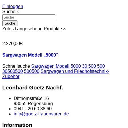
Einloggen
Suche
×
Suche
Zuletzt angesehene Produkte
×
2.270,00€
Sargwagen Modell „5000“
Schnellsuche
Sargwagen
Modell
5000
30 500 500
30500500
500500
Sargwagen und Friedhofstechnik-
Zubehör
Leonhard Goetz Nachf.
Ditthornstraße 16
93055 Regensburg
0941 - 20 60 38 60
info@goetz-trauerwaren.de
Information