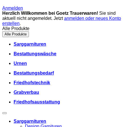
Anmelden
Herzlich Willkommen bei Goetz Trauerwaren!
Sie sind
aktuell nicht angemeldet. Jetzt
anmelden oder neues Konto
erstellen
.
Alle Produkte
Alle Produkte
Sarggarnituren
Bestattungswäsche
Urnen
Bestattungsbedarf
Friedhofstechnik
Grabverbau
Friedhofsausstattung
Sarggarnituren
Design Garnituren