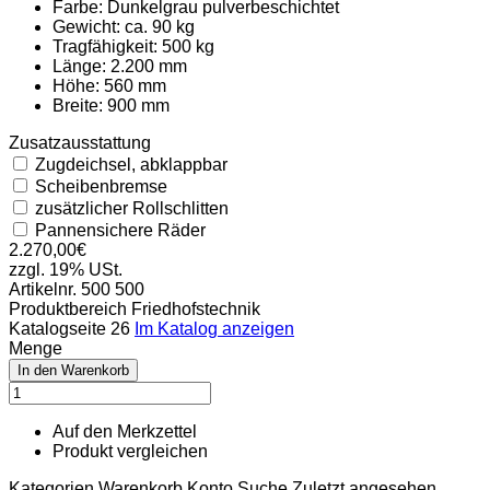
Farbe:
Dunkelgrau pulverbeschichtet
Gewicht:
ca. 90 kg
Tragfähigkeit:
500 kg
Länge:
2.200 mm
Höhe:
560 mm
Breite:
900 mm
Zusatzausstattung
Zugdeichsel, abklappbar
Scheibenbremse
zusätzlicher Rollschlitten
Pannensichere Räder
2.270,00€
zzgl. 19% USt.
Artikelnr.
500 500
Produktbereich
Friedhofstechnik
Katalogseite
26
Im Katalog anzeigen
Menge
Auf den Merkzettel
Produkt vergleichen
Kategorien
Warenkorb
Konto
Suche
Zuletzt angesehen