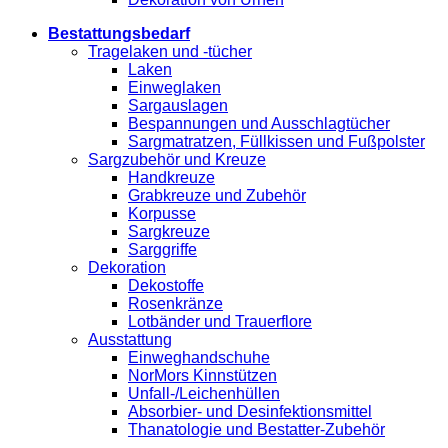
Bestattungsbedarf
Tragelaken und -tücher
Laken
Einweglaken
Sargauslagen
Bespannungen und Ausschlagtücher
Sargmatratzen, Füllkissen und Fußpolster
Sargzubehör und Kreuze
Handkreuze
Grabkreuze und Zubehör
Korpusse
Sargkreuze
Sarggriffe
Dekoration
Dekostoffe
Rosenkränze
Lotbänder und Trauerflore
Ausstattung
Einweghandschuhe
NorMors Kinnstützen
Unfall-/Leichenhüllen
Absorbier- und Desinfektionsmittel
Thanatologie und Bestatter-Zubehör