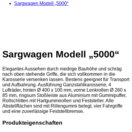
Sargwagen Modell „5000“
Sargwagen Modell „5000“
Elegantes Aussehen durch niedrige Bauhöhe und schräg
nach oben stehende Griffe, die sich vollkommen in die
Karosserie versenken lassen. Bestens geeignet für Transport
und Aufbahrung. Ausführung Ganzstahlkarosserie, 4
Lufträder, hinten Ø 400 x 100 mm, vorne Lenkrollen Ø 260 x
85 mm, ringsum Stoßleiste aus Aluminium mit Gummipuffer,
Rollschlitten mit Hartgummirollen und Feststeller. Alle
Abstellflächen sind mit Rillengummi belegt, vier Fahrgriffe
und eine zuverlässige Feststellbremse.
Produkteigenschaften