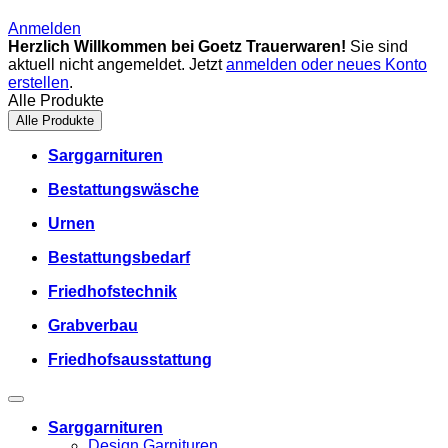
Anmelden
Herzlich Willkommen bei Goetz Trauerwaren!
Sie sind
aktuell nicht angemeldet. Jetzt
anmelden oder neues Konto
erstellen
.
Alle Produkte
Alle Produkte
Sarggarnituren
Bestattungswäsche
Urnen
Bestattungsbedarf
Friedhofstechnik
Grabverbau
Friedhofsausstattung
Sarggarnituren
Design Garnituren