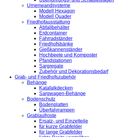
Urnenwandsysteme
Modell Hexagon
Modell Quader
Friedhofausstattung
Abfallbehälter
Erdcontainer
Fahrradständer
Friedhofsbänke
Gießkannenständer
Hochbeete und Komposter
Pfandstationen
Sargregale
Zubehör und Dekorationsbedarf
Grab- und Friedhofszubehör
Behänge
Katafalkdecken
Sargwagen-Behänge
Bodenschutz
Bodenplatten
Überfahrrampen
Grablaufroste
Ersatz- und Einzelteile
für kurze Grabfelder
für lange Grabfelder