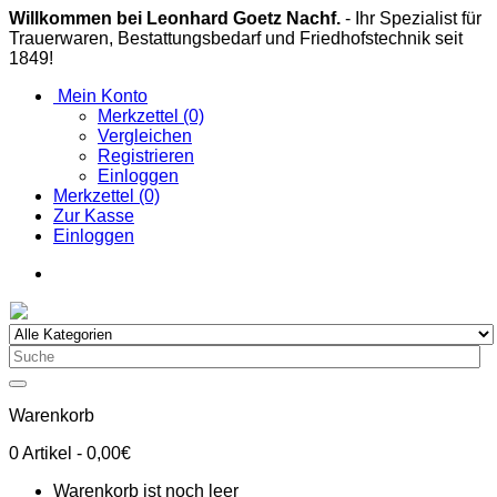
Willkommen bei Leonhard Goetz Nachf.
- Ihr Spezialist für
Trauerwaren, Bestattungsbedarf und Friedhofstechnik seit
1849!
Mein Konto
Merkzettel (0)
Vergleichen
Registrieren
Einloggen
Merkzettel (0)
Zur Kasse
Einloggen
Warenkorb
0
Artikel
- 0,00€
Warenkorb ist noch leer