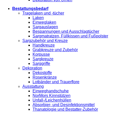
Bestattungsbedarf
Tragelaken und -tücher
Laken
Einweglaken
Sargauslagen
Bespannungen und Ausschlagtücher
Sargmatratzen, Füllkissen und Fußpolster
Sargzubehör und Kreuze
Handkreuze
Grabkreuze und Zubehör
Korpusse
Sargkreuze
Sarggriffe
Dekoration
Dekostoffe
Rosenkränze
Lotbänder und Trauerflore
Ausstattung
Einweghandschuhe
NorMors Kinnstützen
Unfall-/Leichenhüllen
Absorbier- und Desinfektionsmittel
Thanatologie und Bestatter-Zubehör