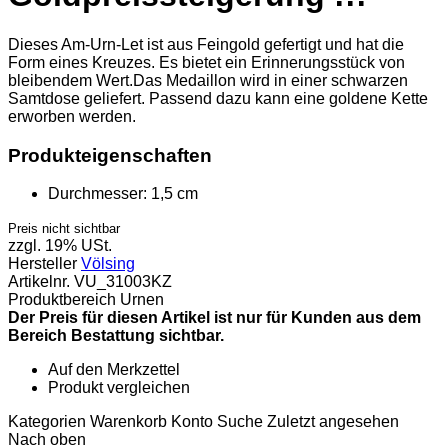
Dieses Am-Urn-Let ist aus Feingold gefertigt und hat die
Form eines Kreuzes. Es bietet ein Erinnerungsstück von
bleibendem Wert.Das Medaillon wird in einer schwarzen
Samtdose geliefert. Passend dazu kann eine goldene Kette
erworben werden.
Produkteigenschaften
Durchmesser:
1,5 cm
Preis nicht sichtbar
zzgl. 19% USt.
Hersteller
Völsing
Artikelnr.
VU_31003KZ
Produktbereich
Urnen
Der Preis für diesen Artikel ist nur für Kunden aus dem
Bereich Bestattung sichtbar.
Auf den Merkzettel
Produkt vergleichen
Kategorien
Warenkorb
Konto
Suche
Zuletzt angesehen
Nach oben