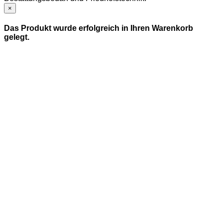
×
Das Produkt wurde erfolgreich in Ihren Warenkorb
gelegt.