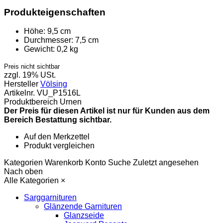
Produkteigenschaften
Höhe:
9,5 cm
Durchmesser:
7,5 cm
Gewicht:
0,2 kg
Preis nicht sichtbar
zzgl. 19% USt.
Hersteller
Völsing
Artikelnr.
VU_P1516L
Produktbereich
Urnen
Der Preis für diesen Artikel ist nur für Kunden aus dem
Bereich Bestattung sichtbar.
Auf den Merkzettel
Produkt vergleichen
Kategorien
Warenkorb
Konto
Suche
Zuletzt angesehen
Nach oben
Alle Kategorien
×
Sarggarnituren
Glänzende Garnituren
Glanzseide