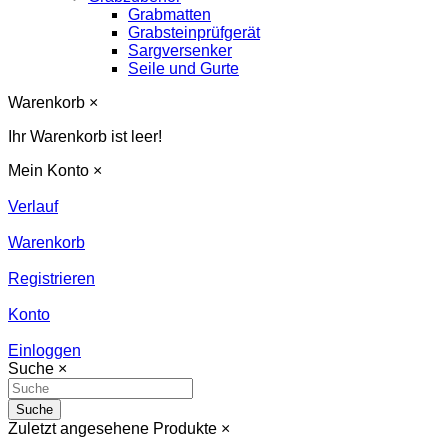
Grabmatten
Grabsteinprüfgerät
Sargversenker
Seile und Gurte
Warenkorb
×
Ihr Warenkorb ist leer!
Mein Konto
×
Verlauf
Warenkorb
Registrieren
Konto
Einloggen
Suche
×
Suche
Zuletzt angesehene Produkte
×