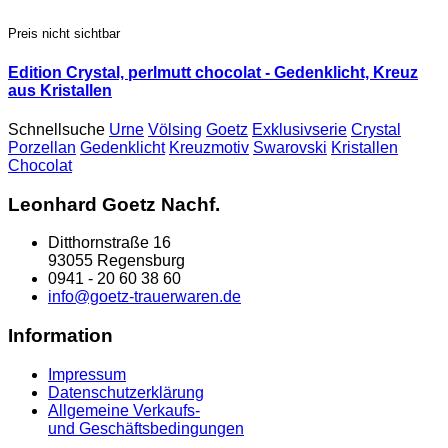
Preis nicht sichtbar
Edition Crystal, perlmutt chocolat - Gedenklicht, Kreuz
aus Kristallen
Schnellsuche
Urne
Völsing
Goetz
Exklusivserie
Crystal
Porzellan
Gedenklicht
Kreuzmotiv
Swarovski
Kristallen
Chocolat
Leonhard Goetz Nachf.
Ditthornstraße 16
93055 Regensburg
0941 - 20 60 38 60
info@goetz-trauerwaren.de
Information
Impressum
Datenschutzerklärung
Allgemeine Verkaufs-
und Geschäftsbedingungen