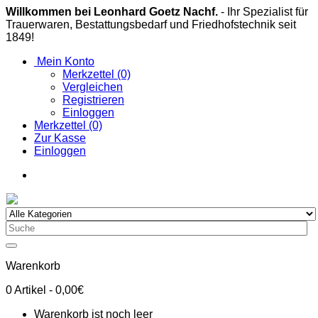
Willkommen bei Leonhard Goetz Nachf.
- Ihr Spezialist für
Trauerwaren, Bestattungsbedarf und Friedhofstechnik seit
1849!
Mein Konto
Merkzettel (0)
Vergleichen
Registrieren
Einloggen
Merkzettel (0)
Zur Kasse
Einloggen
Warenkorb
0
Artikel
- 0,00€
Warenkorb ist noch leer