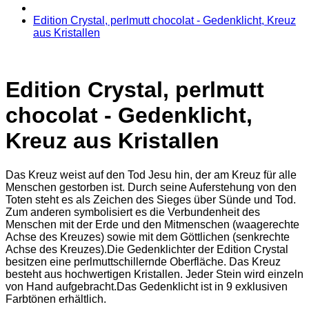
Edition Crystal, perlmutt chocolat - Gedenklicht, Kreuz
aus Kristallen
Edition Crystal, perlmutt
chocolat - Gedenklicht,
Kreuz aus Kristallen
Das Kreuz weist auf den Tod Jesu hin, der am Kreuz für alle
Menschen gestorben ist. Durch seine Auferstehung von den
Toten steht es als Zeichen des Sieges über Sünde und Tod.
Zum anderen symbolisiert es die Verbundenheit des
Menschen mit der Erde und den Mitmenschen (waagerechte
Achse des Kreuzes) sowie mit dem Göttlichen (senkrechte
Achse des Kreuzes).Die Gedenklichter der Edition Crystal
besitzen eine perlmuttschillernde Oberfläche. Das Kreuz
besteht aus hochwertigen Kristallen. Jeder Stein wird einzeln
von Hand aufgebracht.Das Gedenklicht ist in 9 exklusiven
Farbtönen erhältlich.