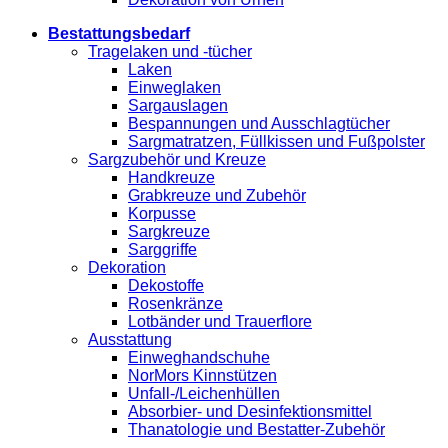
Bestattungsbedarf
Tragelaken und -tücher
Laken
Einweglaken
Sargauslagen
Bespannungen und Ausschlagtücher
Sargmatratzen, Füllkissen und Fußpolster
Sargzubehör und Kreuze
Handkreuze
Grabkreuze und Zubehör
Korpusse
Sargkreuze
Sarggriffe
Dekoration
Dekostoffe
Rosenkränze
Lotbänder und Trauerflore
Ausstattung
Einweghandschuhe
NorMors Kinnstützen
Unfall-/Leichenhüllen
Absorbier- und Desinfektionsmittel
Thanatologie und Bestatter-Zubehör