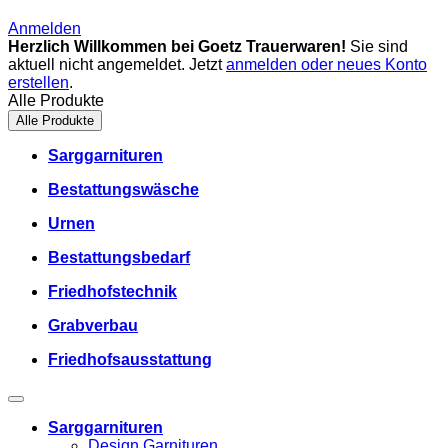
Anmelden
Herzlich Willkommen bei Goetz Trauerwaren!
Sie sind
aktuell nicht angemeldet. Jetzt
anmelden oder neues Konto
erstellen
.
Alle Produkte
Alle Produkte
Sarggarnituren
Bestattungswäsche
Urnen
Bestattungsbedarf
Friedhofstechnik
Grabverbau
Friedhofsausstattung
Sarggarnituren
Design Garnituren