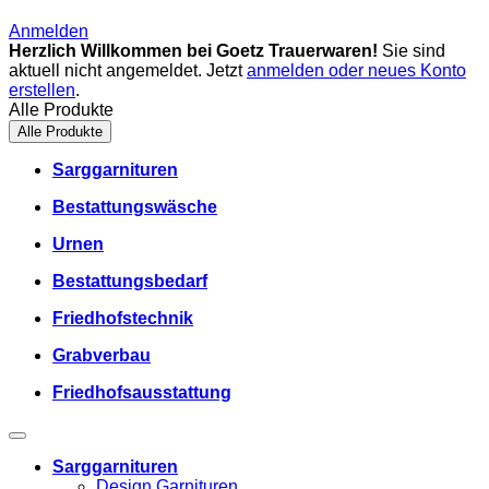
Anmelden
Herzlich Willkommen bei Goetz Trauerwaren!
Sie sind
aktuell nicht angemeldet. Jetzt
anmelden oder neues Konto
erstellen
.
Alle Produkte
Alle Produkte
Sarggarnituren
Bestattungswäsche
Urnen
Bestattungsbedarf
Friedhofstechnik
Grabverbau
Friedhofsausstattung
Sarggarnituren
Design Garnituren