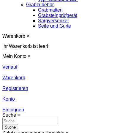
Grabzubehör
Grabmatten
Grabsteinprüfgerät
Sargversenker
Seile und Gurte
Warenkorb
×
Ihr Warenkorb ist leer!
Mein Konto
×
Verlauf
Warenkorb
Registrieren
Konto
Einloggen
Suche
×
Suche
Zuletzt angesehene Produkte
×