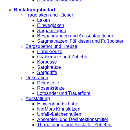
Bestattungsbedarf
Tragelaken und -tücher
Laken
Einweglaken
Sargauslagen
Bespannungen und Ausschlagtücher
Sargmatratzen, Füllkissen und Fußpolster
Sargzubehör und Kreuze
Handkreuze
Grabkreuze und Zubehör
Korpusse
Sargkreuze
Sarggriffe
Dekoration
Dekostoffe
Rosenkränze
Lotbänder und Trauerflore
Ausstattung
Einweghandschuhe
NorMors Kinnstützen
Unfall-/Leichenhüllen
Absorbier- und Desinfektionsmittel
Thanatologie und Bestatter-Zubehör