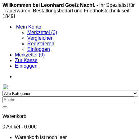
Willkommen bei Leonhard Goetz Nachf.
- Ihr Spezialist für
Trauerwaren, Bestattungsbedarf und Friedhofstechnik seit
1849!
Mein Konto
Merkzettel (0)
Vergleichen
Registrieren
Einloggen
Merkzettel (0)
Zur Kasse
Einloggen
Warenkorb
0
Artikel
- 0,00€
Warenkorb ist noch leer