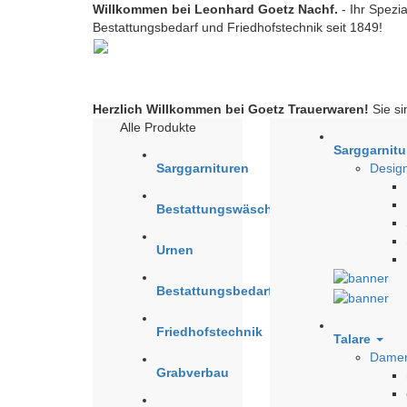
Willkommen bei Leonhard Goetz Nachf.
- Ihr Spezia
Bestattungsbedarf und Friedhofstechnik seit 1849!
Herzlich Willkommen bei Goetz Trauerwaren!
Sie si
Alle Produkte
Sarggarnit
Sarggarnituren
Design
Bestattungswäsche
Urnen
Bestattungsbedarf
Friedhofstechnik
Talare
Damen
Grabverbau