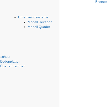
Bestatt
Urnenwandsysteme
Modell Hexagon
Modell Quader
schutz
Bodenplatten
Überfahrrampen