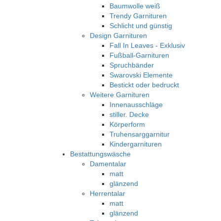
Baumwolle weiß
Trendy Garnituren
Schlicht und günstig
Design Garnituren
Fall In Leaves - Exklusiv
Fußball-Garnituren
Spruchbänder
Swarovski Elemente
Bestickt oder bedruckt
Weitere Garnituren
Innenausschläge
stiller. Decke
Körperform
Truhensarggarnitur
Kindergarnituren
Bestattungswäsche
Damentalar
matt
glänzend
Herrentalar
matt
glänzend