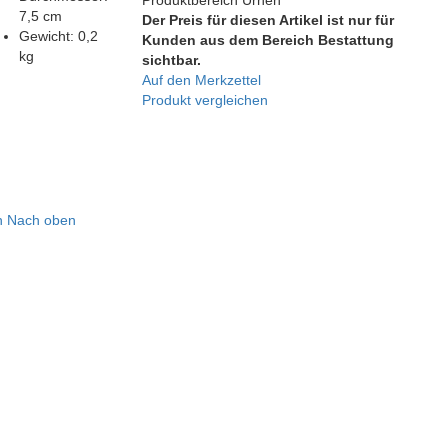
7,5 cm
Der Preis für diesen Artikel ist nur für
Gewicht:
0,2
Kunden aus dem Bereich Bestattung
kg
sichtbar.
Auf den Merkzettel
Produkt vergleichen
n
Nach oben