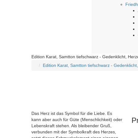
Friedh
Edition Karat, Samtton tiefschwarz - Gedenklicht, Herz
Edition Karat, Samtton tiefschwarz - Gedenklicht
Das Herz ist das Symbol für die Liebe. Es
P
kann aber auch für Güte (Menschlichkeit) oder
Lebenskraft stehen. Als bleibender Gruß,
verbunden mit der Symbolkraft des Herzes,
setzt dieses Schmuckelement einen eigenen