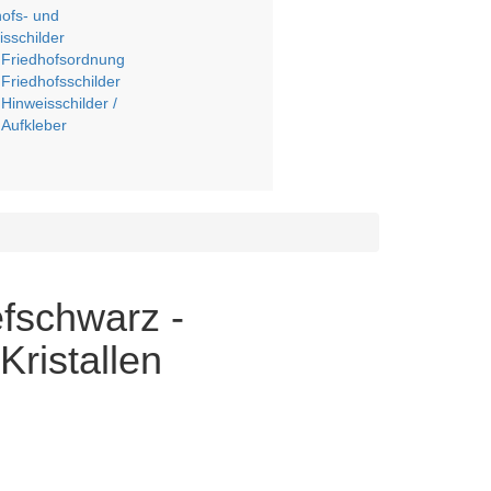
hofs- und
isschilder
Friedhofsordnung
Friedhofsschilder
Hinweisschilder /
Aufkleber
efschwarz -
Kristallen