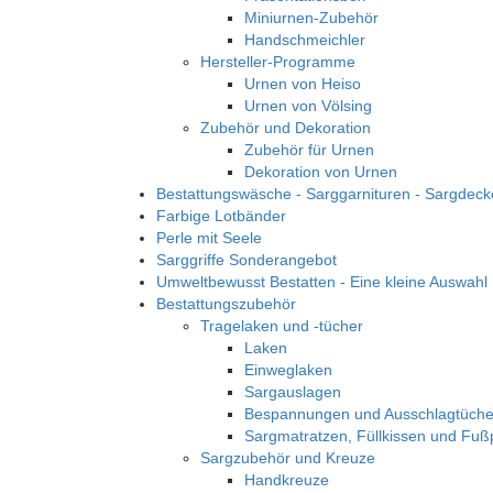
Miniurnen-Zubehör
Handschmeichler
Hersteller-Programme
Urnen von Heiso
Urnen von Völsing
Zubehör und Dekoration
Zubehör für Urnen
Dekoration von Urnen
Bestattungswäsche - Sarggarnituren - Sargdecke
Farbige Lotbänder
Perle mit Seele
Sarggriffe Sonderangebot
Umweltbewusst Bestatten - Eine kleine Auswahl
Bestattungszubehör
Tragelaken und -tücher
Laken
Einweglaken
Sargauslagen
Bespannungen und Ausschlagtüche
Sargmatratzen, Füllkissen und Fuß
Sargzubehör und Kreuze
Handkreuze