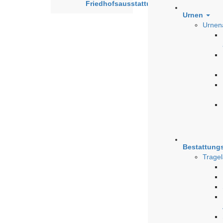
Friedhofsausstattung
Urnen
Urnen
Bestattung
Tragel