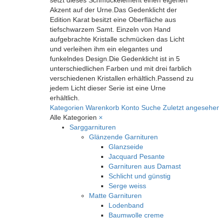
Akzent auf der Urne.Das Gedenklicht der
Edition Karat besitzt eine Oberfläche aus
tiefschwarzem Samt. Einzeln von Hand
aufgebrachte Kristalle schmücken das Licht
und verleihen ihm ein elegantes und
funkelndes Design.Die Gedenklicht ist in 5
unterschiedlichen Farben und mit drei farblich
verschiedenen Kristallen erhältlich.Passend zu
jedem Licht dieser Serie ist eine Urne
erhältlich.
Kategorien
Warenkorb
Konto
Suche
Zuletzt angesehe
Alle Kategorien
×
Sarggarnituren
Glänzende Garnituren
Glanzseide
Jacquard Pesante
Garnituren aus Damast
Schlicht und günstig
Serge weiss
Matte Garnituren
Lodenband
Baumwolle creme