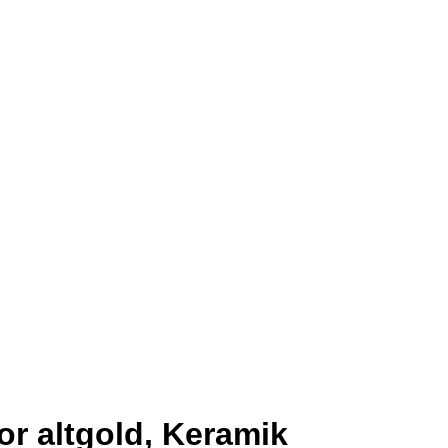
r altgold, Keramik