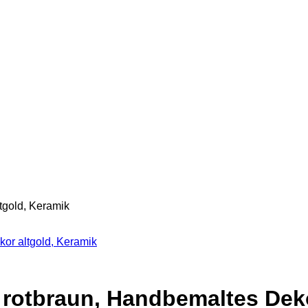
tgold, Keramik
kor altgold, Keramik
 rotbraun, Handbemaltes Deko