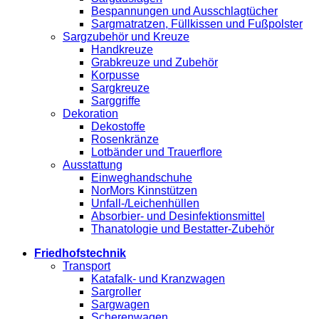
Bespannungen und Ausschlagtücher
Sargmatratzen, Füllkissen und Fußpolster
Sargzubehör und Kreuze
Handkreuze
Grabkreuze und Zubehör
Korpusse
Sargkreuze
Sarggriffe
Dekoration
Dekostoffe
Rosenkränze
Lotbänder und Trauerflore
Ausstattung
Einweghandschuhe
NorMors Kinnstützen
Unfall-/Leichenhüllen
Absorbier- und Desinfektionsmittel
Thanatologie und Bestatter-Zubehör
Friedhofstechnik
Transport
Katafalk- und Kranzwagen
Sargroller
Sargwagen
Scherenwagen