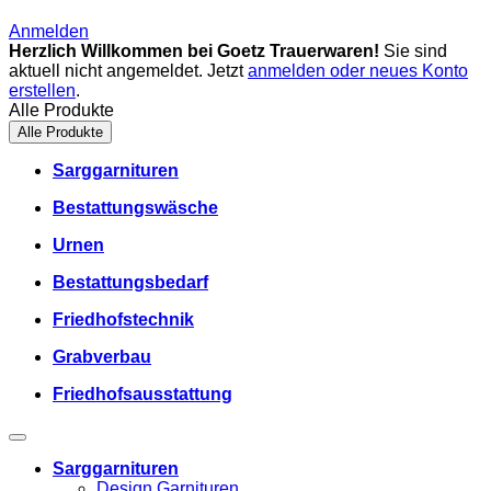
Anmelden
Herzlich Willkommen bei Goetz Trauerwaren!
Sie sind
aktuell nicht angemeldet. Jetzt
anmelden oder neues Konto
erstellen
.
Alle Produkte
Alle Produkte
Sarggarnituren
Bestattungswäsche
Urnen
Bestattungsbedarf
Friedhofstechnik
Grabverbau
Friedhofsausstattung
Sarggarnituren
Design Garnituren