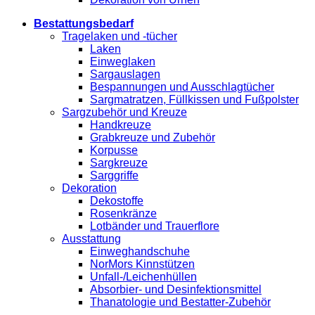
Bestattungsbedarf
Tragelaken und -tücher
Laken
Einweglaken
Sargauslagen
Bespannungen und Ausschlagtücher
Sargmatratzen, Füllkissen und Fußpolster
Sargzubehör und Kreuze
Handkreuze
Grabkreuze und Zubehör
Korpusse
Sargkreuze
Sarggriffe
Dekoration
Dekostoffe
Rosenkränze
Lotbänder und Trauerflore
Ausstattung
Einweghandschuhe
NorMors Kinnstützen
Unfall-/Leichenhüllen
Absorbier- und Desinfektionsmittel
Thanatologie und Bestatter-Zubehör