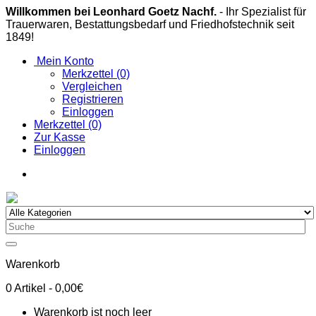
Willkommen bei Leonhard Goetz Nachf.
- Ihr Spezialist für
Trauerwaren, Bestattungsbedarf und Friedhofstechnik seit
1849!
Mein Konto
Merkzettel (0)
Vergleichen
Registrieren
Einloggen
Merkzettel (0)
Zur Kasse
Einloggen
Warenkorb
0
Artikel
- 0,00€
Warenkorb ist noch leer