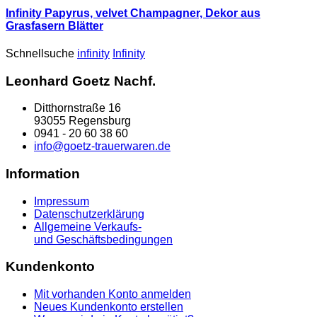
Infinity Papyrus, velvet Champagner, Dekor aus
Grasfasern Blätter
Schnellsuche
infinity
Infinity
Leonhard Goetz Nachf.
Ditthornstraße 16
93055 Regensburg
0941 - 20 60 38 60
info@goetz-trauerwaren.de
Information
Impressum
Datenschutzerklärung
Allgemeine Verkaufs-
und Geschäftsbedingungen
Kundenkonto
Mit vorhanden Konto anmelden
Neues Kundenkonto erstellen