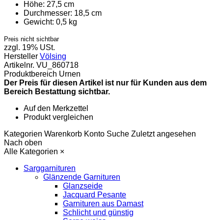
Höhe:
27,5 cm
Durchmesser:
18,5 cm
Gewicht:
0,5 kg
Preis nicht sichtbar
zzgl. 19% USt.
Hersteller
Völsing
Artikelnr.
VU_860718
Produktbereich
Urnen
Der Preis für diesen Artikel ist nur für Kunden aus dem
Bereich Bestattung sichtbar.
Auf den Merkzettel
Produkt vergleichen
Kategorien
Warenkorb
Konto
Suche
Zuletzt angesehen
Nach oben
Alle Kategorien
×
Sarggarnituren
Glänzende Garnituren
Glanzseide
Jacquard Pesante
Garnituren aus Damast
Schlicht und günstig