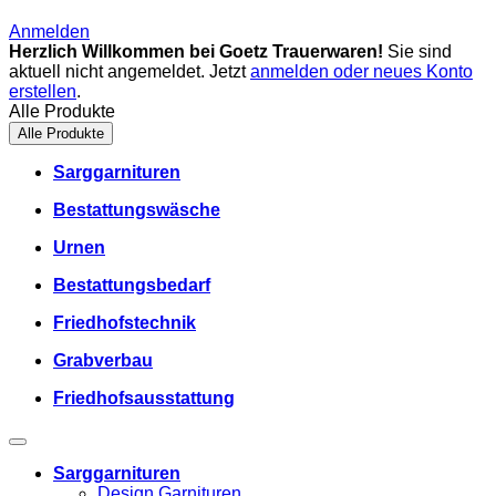
Anmelden
Herzlich Willkommen bei Goetz Trauerwaren!
Sie sind
aktuell nicht angemeldet. Jetzt
anmelden oder neues Konto
erstellen
.
Alle Produkte
Alle Produkte
Sarggarnituren
Bestattungswäsche
Urnen
Bestattungsbedarf
Friedhofstechnik
Grabverbau
Friedhofsausstattung
Sarggarnituren
Design Garnituren