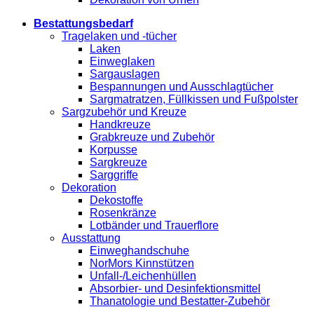
Bestattungsbedarf
Tragelaken und -tücher
Laken
Einweglaken
Sargauslagen
Bespannungen und Ausschlagtücher
Sargmatratzen, Füllkissen und Fußpolster
Sargzubehör und Kreuze
Handkreuze
Grabkreuze und Zubehör
Korpusse
Sargkreuze
Sarggriffe
Dekoration
Dekostoffe
Rosenkränze
Lotbänder und Trauerflore
Ausstattung
Einweghandschuhe
NorMors Kinnstützen
Unfall-/Leichenhüllen
Absorbier- und Desinfektionsmittel
Thanatologie und Bestatter-Zubehör