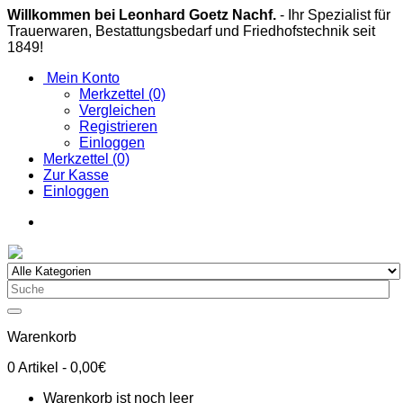
Willkommen bei Leonhard Goetz Nachf.
- Ihr Spezialist für
Trauerwaren, Bestattungsbedarf und Friedhofstechnik seit
1849!
Mein Konto
Merkzettel (0)
Vergleichen
Registrieren
Einloggen
Merkzettel (0)
Zur Kasse
Einloggen
Warenkorb
0
Artikel
- 0,00€
Warenkorb ist noch leer