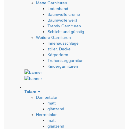
Matte Garnituren
Lodenband
Baumwolle creme
Baumwolle weiß
Trendy Garnituren
Schlicht und günstig
Weitere Garnituren
Innenausschläge
stiller. Decke
Körperform
Truhensarggarnitur
Kindergarnituren
Talare
Damentalar
matt
glänzend
Herrentalar
matt
glänzend