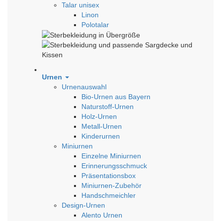
Talar unisex
Linon
Polotalar
Urnen
Urnenauswahl
Bio-Urnen aus Bayern
Naturstoff-Urnen
Holz-Urnen
Metall-Urnen
Kinderurnen
Miniurnen
Einzelne Miniurnen
Erinnerungsschmuck
Präsentationsbox
Miniurnen-Zubehör
Handschmeichler
Design-Urnen
Alento Urnen