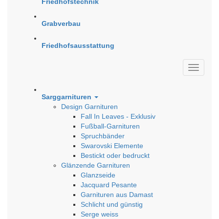
Friedhofstechnik
Grabverbau
Friedhofsausstattung
Sarggarnituren
Design Garnituren
Fall In Leaves - Exklusiv
Fußball-Garnituren
Spruchbänder
Swarovski Elemente
Bestickt oder bedruckt
Glänzende Garnituren
Glanzseide
Jacquard Pesante
Garnituren aus Damast
Schlicht und günstig
Serge weiss