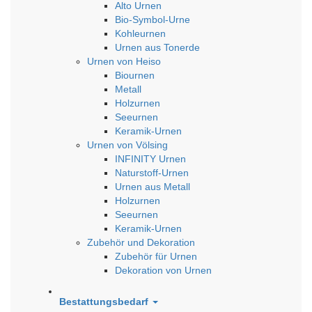
Alto Urnen
Bio-Symbol-Urne
Kohleurnen
Urnen aus Tonerde
Urnen von Heiso
Biournen
Metall
Holzurnen
Seeurnen
Keramik-Urnen
Urnen von Völsing
INFINITY Urnen
Naturstoff-Urnen
Urnen aus Metall
Holzurnen
Seeurnen
Keramik-Urnen
Zubehör und Dekoration
Zubehör für Urnen
Dekoration von Urnen
Bestattungsbedarf