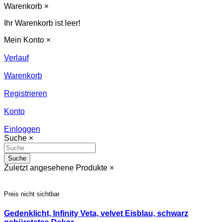
Warenkorb
×
Ihr Warenkorb ist leer!
Mein Konto
×
Verlauf
Warenkorb
Registrieren
Konto
Einloggen
Suche
×
Suche
Zuletzt angesehene Produkte
×
Preis nicht sichtbar
Gedenklicht, Infinity Veta, velvet Eisblau, schwarz