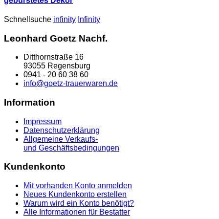
gebürstetes Dekor
Schnellsuche
infinity
Infinity
Leonhard Goetz Nachf.
Ditthornstraße 16
93055 Regensburg
0941 - 20 60 38 60
info@goetz-trauerwaren.de
Information
Impressum
Datenschutzerklärung
Allgemeine Verkaufs-
und Geschäftsbedingungen
Kundenkonto
Mit vorhanden Konto anmelden
Neues Kundenkonto erstellen
Warum wird ein Konto benötigt?
Alle Informationen für Bestatter