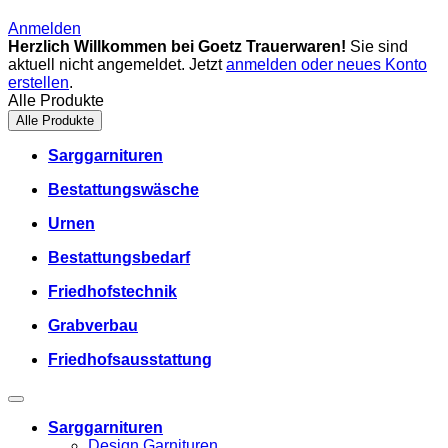
Anmelden
Herzlich Willkommen bei Goetz Trauerwaren!
Sie sind
aktuell nicht angemeldet. Jetzt
anmelden oder neues Konto
erstellen
.
Alle Produkte
Alle Produkte
Sarggarnituren
Bestattungswäsche
Urnen
Bestattungsbedarf
Friedhofstechnik
Grabverbau
Friedhofsausstattung
Sarggarnituren
Design Garnituren