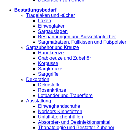
Bestattungsbedarf
Tragelaken und -tücher
Laken
Einweglaken
Sargauslagen
Bespannungen und Ausschlagtücher
Sargmatratzen, Füllkissen und Fußpolster
Sargzubehör und Kreuze
Handkreuze
Grabkreuze und Zubehör
Korpusse
Sargkreuze
Sarggriffe
Dekoration
Dekostoffe
Rosenkränze
Lotbänder und Trauerflore
Ausstattung
Einweghandschuhe
NorMors Kinnstützen
Unfall-/Leichenhüllen
Absorbier- und Desinfektionsmittel
Thanatologie und Bestatter-Zubehör