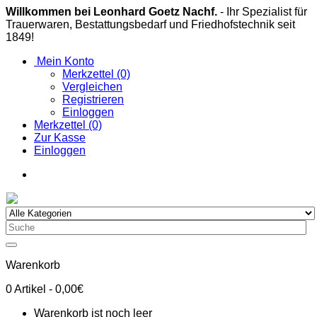
Willkommen bei Leonhard Goetz Nachf.
- Ihr Spezialist für
Trauerwaren, Bestattungsbedarf und Friedhofstechnik seit
1849!
Mein Konto
Merkzettel (0)
Vergleichen
Registrieren
Einloggen
Merkzettel (0)
Zur Kasse
Einloggen
Warenkorb
0
Artikel
- 0,00€
Warenkorb ist noch leer