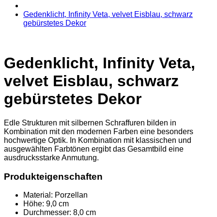
Gedenklicht, Infinity Veta, velvet Eisblau, schwarz
gebürstetes Dekor
Gedenklicht, Infinity Veta,
velvet Eisblau, schwarz
gebürstetes Dekor
Edle Strukturen mit silbernen Schraffuren bilden in
Kombination mit den modernen Farben eine besonders
hochwertige Optik. In Kombination mit klassischen und
ausgewählten Farbtönen ergibt das Gesamtbild eine
ausdrucksstarke Anmutung.
Produkteigenschaften
Material:
Porzellan
Höhe:
9,0 cm
Durchmesser:
8,0 cm