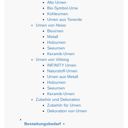
Alto Urnen
Bio-Symbol-Urne
Kohleurnen
Urnen aus Tonerde
Urnen von Heiso
Biournen
Metall
Holzurnen
Seeurnen
Keramik-Urnen
Urnen von Völsing
INFINITY Urnen
Naturstoff-Urnen
Urnen aus Metall
Holzurnen
Seeurnen
Keramik-Urnen
Zubehör und Dekoration
Zubehör für Urnen
Dekoration von Urnen
Bestattungsbedarf