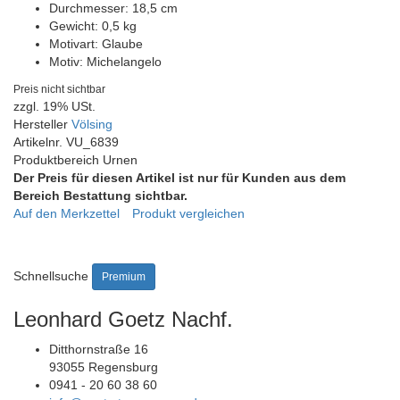
Durchmesser:
18,5 cm
Gewicht:
0,5 kg
Motivart:
Glaube
Motiv:
Michelangelo
Preis nicht sichtbar
zzgl. 19% USt.
Hersteller
Völsing
Artikelnr.
VU_6839
Produktbereich
Urnen
Der Preis für diesen Artikel ist nur für Kunden aus dem
Bereich Bestattung sichtbar.
Auf den Merkzettel
Produkt vergleichen
Schnellsuche
Premium
Leonhard Goetz Nachf.
Ditthornstraße 16
93055 Regensburg
0941 - 20 60 38 60