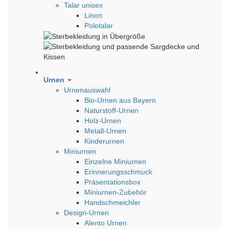
Talar unisex
Linon
Polotalar
Urnen
Urnenauswahl
Bio-Urnen aus Bayern
Naturstoff-Urnen
Holz-Urnen
Metall-Urnen
Kinderurnen
Miniurnen
Einzelne Miniurnen
Erinnerungsschmuck
Präsentationsbox
Miniurnen-Zubehör
Handschmeichler
Design-Urnen
Alento Urnen