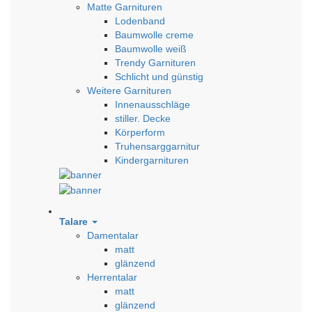
Matte Garnituren
Lodenband
Baumwolle creme
Baumwolle weiß
Trendy Garnituren
Schlicht und günstig
Weitere Garnituren
Innenausschläge
stiller. Decke
Körperform
Truhensarggarnitur
Kindergarnituren
Talare
Damentalar
matt
glänzend
Herrentalar
matt
glänzend