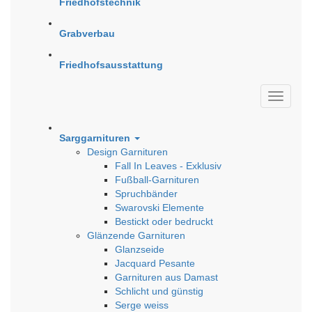
Friedhofstechnik
Grabverbau
Friedhofsausstattung
Sarggarnituren
Design Garnituren
Fall In Leaves - Exklusiv
Fußball-Garnituren
Spruchbänder
Swarovski Elemente
Bestickt oder bedruckt
Glänzende Garnituren
Glanzseide
Jacquard Pesante
Garnituren aus Damast
Schlicht und günstig
Serge weiss