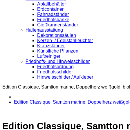
Abfallbehälter
Erdcontainer
Fahrradständer
Friedhofsbänke
Gießkannenständer
Hallenausstattung
Dekorationssäulen
Kerzen- / Edelstahlleuchter
Kranzständer
Künstliche Pflanzen
Luftreiniger
Friedhofs- und Hinweisschilder
Friedhofsordnung
Friedhofsschilder
Hinweisschilder / Aufkleber
Edition Classique, Samtton marine, Doppelherz weißgold, bio
Edition Classique, Samtton marine, Doppelherz weißgold
Edition Classique, Samtton 