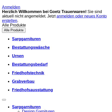
Anmelden
Herzlich Willkommen bei Goetz Trauerwaren!
Sie sind
aktuell nicht angemeldet. Jetzt
anmelden oder neues Konto
erstellen
.
Alle Produkte
Alle Produkte
Sarggarnituren
Bestattungswäsche
Urnen
Bestattungsbedarf
Friedhofstechnik
Grabverbau
Friedhofsausstattung
Sarggarnituren
Design Garnituren