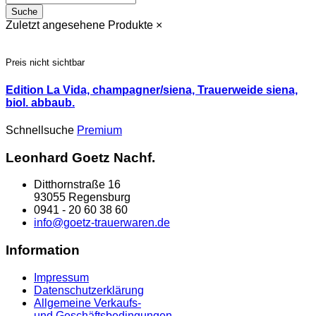
Suche
Zuletzt angesehene Produkte
×
Preis nicht sichtbar
Edition La Vida, champagner/siena, Trauerweide siena,
biol. abbaub.
Schnellsuche
Premium
Leonhard Goetz Nachf.
Ditthornstraße 16
93055 Regensburg
0941 - 20 60 38 60
info@goetz-trauerwaren.de
Information
Impressum
Datenschutzerklärung
Allgemeine Verkaufs-
und Geschäftsbedingungen