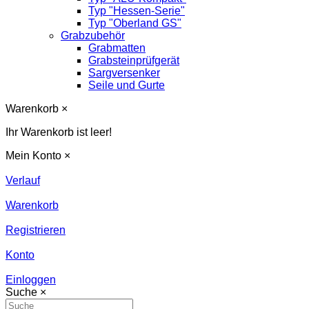
Typ "Hessen-Serie"
Typ "Oberland GS"
Grabzubehör
Grabmatten
Grabsteinprüfgerät
Sargversenker
Seile und Gurte
Warenkorb
×
Ihr Warenkorb ist leer!
Mein Konto
×
Verlauf
Warenkorb
Registrieren
Konto
Einloggen
Suche
×