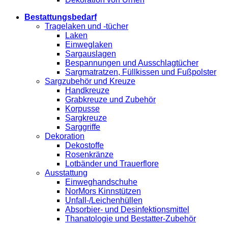
Bestattungsbedarf
Tragelaken und -tücher
Laken
Einweglaken
Sargauslagen
Bespannungen und Ausschlagtücher
Sargmatratzen, Füllkissen und Fußpolster
Sargzubehör und Kreuze
Handkreuze
Grabkreuze und Zubehör
Korpusse
Sargkreuze
Sarggriffe
Dekoration
Dekostoffe
Rosenkränze
Lotbänder und Trauerflore
Ausstattung
Einweghandschuhe
NorMors Kinnstützen
Unfall-/Leichenhüllen
Absorbier- und Desinfektionsmittel
Thanatologie und Bestatter-Zubehör