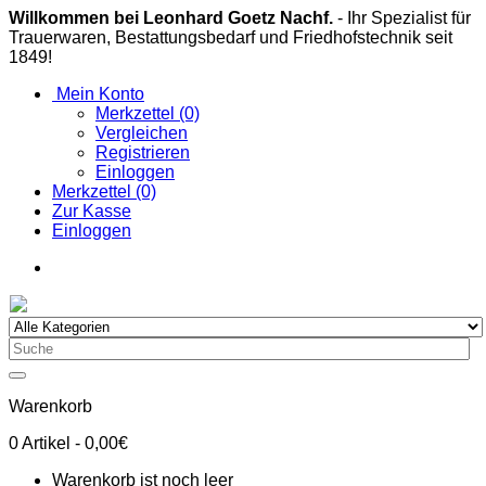
Willkommen bei Leonhard Goetz Nachf.
- Ihr Spezialist für
Trauerwaren, Bestattungsbedarf und Friedhofstechnik seit
1849!
Mein Konto
Merkzettel (0)
Vergleichen
Registrieren
Einloggen
Merkzettel (0)
Zur Kasse
Einloggen
Warenkorb
0
Artikel
- 0,00€
Warenkorb ist noch leer