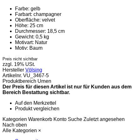
Farbe:
gelb
Farbart:
champagner
Oberfläche:
velvet
Höhe:
25 cm
Durchmesser:
18,5 cm
Gewicht:
0,5 kg
Motivart:
Natur
Motiv:
Baum
Preis nicht sichtbar
zzgl. 19% USt.
Hersteller
Völsing
Artikelnr.
VU_3467-5
Produktbereich
Urnen
Der Preis für diesen Artikel ist nur für Kunden aus dem
Bereich Bestattung sichtbar.
Auf den Merkzettel
Produkt vergleichen
Kategorien
Warenkorb
Konto
Suche
Zuletzt angesehen
Nach oben
Alle Kategorien
×