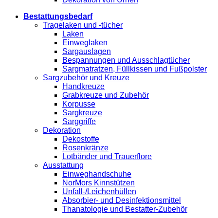
Bestattungsbedarf
Tragelaken und -tücher
Laken
Einweglaken
Sargauslagen
Bespannungen und Ausschlagtücher
Sargmatratzen, Füllkissen und Fußpolster
Sargzubehör und Kreuze
Handkreuze
Grabkreuze und Zubehör
Korpusse
Sargkreuze
Sarggriffe
Dekoration
Dekostoffe
Rosenkränze
Lotbänder und Trauerflore
Ausstattung
Einweghandschuhe
NorMors Kinnstützen
Unfall-/Leichenhüllen
Absorbier- und Desinfektionsmittel
Thanatologie und Bestatter-Zubehör