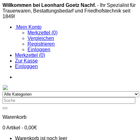
Willkommen bei Leonhard Goetz Nachf.
- Ihr Spezialist für
Trauerwaren, Bestattungsbedarf und Friedhofstechnik seit
1849!
Mein Konto
Merkzettel (0)
Vergleichen
Registrieren
Einloggen
Merkzettel (0)
Zur Kasse
Einloggen
Warenkorb
0
Artikel
- 0,00€
Warenkorb ist noch leer