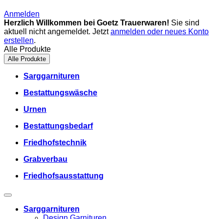
Anmelden
Herzlich Willkommen bei Goetz Trauerwaren!
Sie sind
aktuell nicht angemeldet. Jetzt
anmelden oder neues Konto
erstellen
.
Alle Produkte
Alle Produkte
Sarggarnituren
Bestattungswäsche
Urnen
Bestattungsbedarf
Friedhofstechnik
Grabverbau
Friedhofsausstattung
Sarggarnituren
Design Garnituren