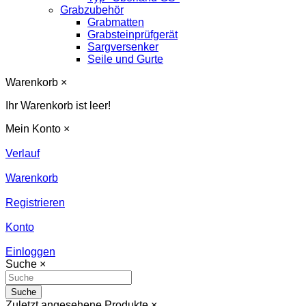
Grabzubehör
Grabmatten
Grabsteinprüfgerät
Sargversenker
Seile und Gurte
Warenkorb
×
Ihr Warenkorb ist leer!
Mein Konto
×
Verlauf
Warenkorb
Registrieren
Konto
Einloggen
Suche
×
Suche
Zuletzt angesehene Produkte
×