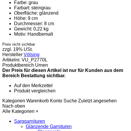
Farbe:
grau
Farbart:
steingrau
Oberfläche:
glänzend
Höhe:
9 cm
Durchmesser:
8 cm
Gewicht:
0,22 kg
Motiv:
Handbemalt
Preis nicht sichtbar
zzgl. 19% USt.
Hersteller
Völsing
Artikelnr.
VU_P2770L
Produktbereich
Urnen
Der Preis für diesen Artikel ist nur für Kunden aus dem
Bereich Bestattung sichtbar.
Auf den Merkzettel
Produkt vergleichen
Kategorien
Warenkorb
Konto
Suche
Zuletzt angesehen
Nach oben
Alle Kategorien
×
Sarggarnituren
Glänzende Garnituren