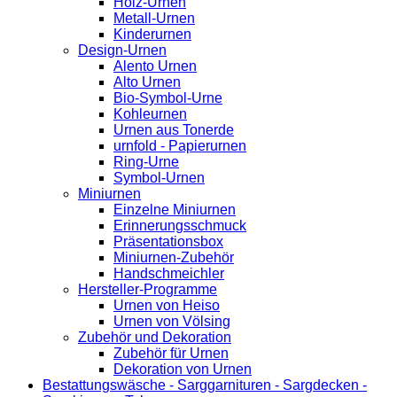
Holz-Urnen
Metall-Urnen
Kinderurnen
Design-Urnen
Alento Urnen
Alto Urnen
Bio-Symbol-Urne
Kohleurnen
Urnen aus Tonerde
urnfold - Papierurnen
Ring-Urne
Symbol-Urnen
Miniurnen
Einzelne Miniurnen
Erinnerungsschmuck
Präsentationsbox
Miniurnen-Zubehör
Handschmeichler
Hersteller-Programme
Urnen von Heiso
Urnen von Völsing
Zubehör und Dekoration
Zubehör für Urnen
Dekoration von Urnen
Bestattungswäsche - Sarggarnituren - Sargdecken -