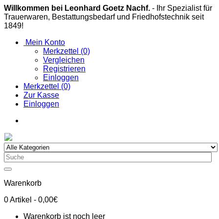
Willkommen bei Leonhard Goetz Nachf.
- Ihr Spezialist für
Trauerwaren, Bestattungsbedarf und Friedhofstechnik seit
1849!
Mein Konto
Merkzettel (0)
Vergleichen
Registrieren
Einloggen
Merkzettel (0)
Zur Kasse
Einloggen
Warenkorb
0
Artikel
- 0,00€
Warenkorb ist noch leer