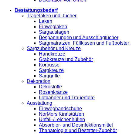
Bestattungsbedarf
Tragelaken und -tücher
Laken
Einweglaken
Sargauslagen
Bespannungen und Ausschlagtücher
Sargmatratzen, Füllkissen und Fußpolster
Sargzubehör und Kreuze
Handkreuze
Grabkreuze und Zubehör
Korpusse
Sargkreuze
Sarggriffe
Dekoration
Dekostoffe
Rosenkränze
Lotbänder und Trauerflore
Ausstattung
Einweghandschuhe
NorMors Kinnstützen
Unfall-/Leichenhüllen
Absorbier- und Desinfektionsmittel
Thanatologie und Bestatter-Zubehör