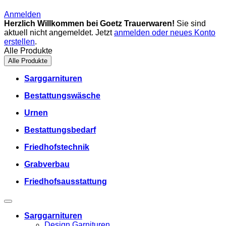
Anmelden
Herzlich Willkommen bei Goetz Trauerwaren!
Sie sind
aktuell nicht angemeldet. Jetzt
anmelden oder neues Konto
erstellen
.
Alle Produkte
Alle Produkte
Sarggarnituren
Bestattungswäsche
Urnen
Bestattungsbedarf
Friedhofstechnik
Grabverbau
Friedhofsausstattung
Sarggarnituren
Design Garnituren