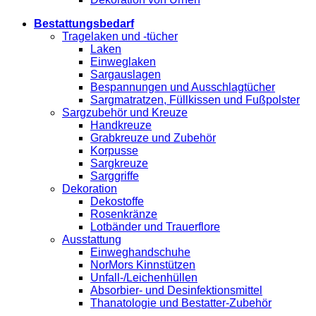
Bestattungsbedarf
Tragelaken und -tücher
Laken
Einweglaken
Sargauslagen
Bespannungen und Ausschlagtücher
Sargmatratzen, Füllkissen und Fußpolster
Sargzubehör und Kreuze
Handkreuze
Grabkreuze und Zubehör
Korpusse
Sargkreuze
Sarggriffe
Dekoration
Dekostoffe
Rosenkränze
Lotbänder und Trauerflore
Ausstattung
Einweghandschuhe
NorMors Kinnstützen
Unfall-/Leichenhüllen
Absorbier- und Desinfektionsmittel
Thanatologie und Bestatter-Zubehör