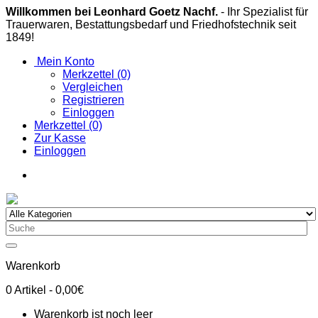
Willkommen bei Leonhard Goetz Nachf.
- Ihr Spezialist für
Trauerwaren, Bestattungsbedarf und Friedhofstechnik seit
1849!
Mein Konto
Merkzettel (0)
Vergleichen
Registrieren
Einloggen
Merkzettel (0)
Zur Kasse
Einloggen
Warenkorb
0
Artikel
- 0,00€
Warenkorb ist noch leer