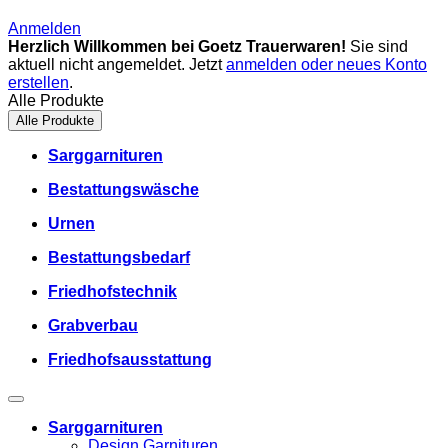
Anmelden
Herzlich Willkommen bei Goetz Trauerwaren!
Sie sind
aktuell nicht angemeldet. Jetzt
anmelden oder neues Konto
erstellen
.
Alle Produkte
Alle Produkte
Sarggarnituren
Bestattungswäsche
Urnen
Bestattungsbedarf
Friedhofstechnik
Grabverbau
Friedhofsausstattung
Sarggarnituren
Design Garnituren