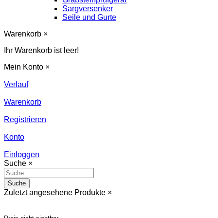
Sargversenker
Seile und Gurte
Warenkorb
×
Ihr Warenkorb ist leer!
Mein Konto
×
Verlauf
Warenkorb
Registrieren
Konto
Einloggen
Suche
×
Suche
Zuletzt angesehene Produkte
×