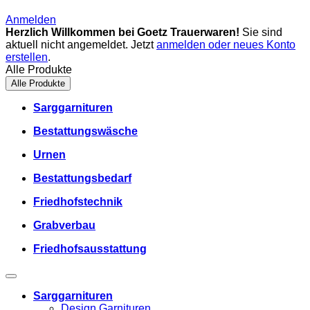
Anmelden
Herzlich Willkommen bei Goetz Trauerwaren!
Sie sind
aktuell nicht angemeldet. Jetzt
anmelden oder neues Konto
erstellen
.
Alle Produkte
Alle Produkte
Sarggarnituren
Bestattungswäsche
Urnen
Bestattungsbedarf
Friedhofstechnik
Grabverbau
Friedhofsausstattung
Sarggarnituren
Design Garnituren