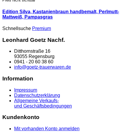
Preis nicht sichtbar
Edition Silva, Kastanienbraun handbemalt, Perlmutt-
Mattweiß, Pampasgras
Schnellsuche
Premium
Leonhard Goetz Nachf.
Ditthornstraße 16
93055 Regensburg
0941 - 20 60 38 60
info@goetz-trauerwaren.de
Information
Impressum
Datenschutzerklärung
Allgemeine Verkaufs-
und Geschäftsbedingungen
Kundenkonto
Mit vorhanden Konto anmelden