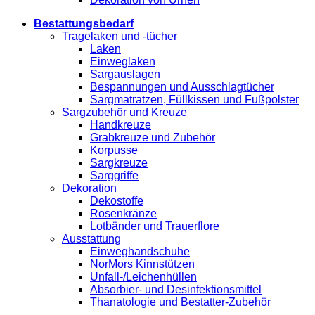
Bestattungsbedarf
Tragelaken und -tücher
Laken
Einweglaken
Sargauslagen
Bespannungen und Ausschlagtücher
Sargmatratzen, Füllkissen und Fußpolster
Sargzubehör und Kreuze
Handkreuze
Grabkreuze und Zubehör
Korpusse
Sargkreuze
Sarggriffe
Dekoration
Dekostoffe
Rosenkränze
Lotbänder und Trauerflore
Ausstattung
Einweghandschuhe
NorMors Kinnstützen
Unfall-/Leichenhüllen
Absorbier- und Desinfektionsmittel
Thanatologie und Bestatter-Zubehör