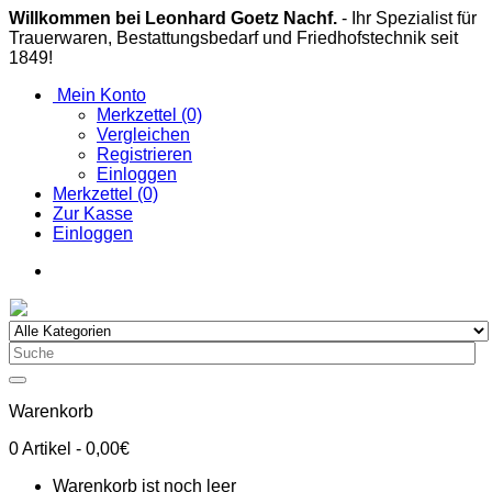
Willkommen bei Leonhard Goetz Nachf.
- Ihr Spezialist für
Trauerwaren, Bestattungsbedarf und Friedhofstechnik seit
1849!
Mein Konto
Merkzettel (0)
Vergleichen
Registrieren
Einloggen
Merkzettel (0)
Zur Kasse
Einloggen
Warenkorb
0
Artikel
- 0,00€
Warenkorb ist noch leer