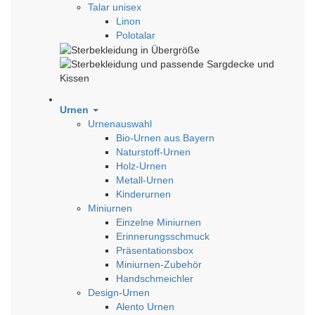
Talar unisex
Linon
Polotalar
Urnen
Urnenauswahl
Bio-Urnen aus Bayern
Naturstoff-Urnen
Holz-Urnen
Metall-Urnen
Kinderurnen
Miniurnen
Einzelne Miniurnen
Erinnerungsschmuck
Präsentationsbox
Miniurnen-Zubehör
Handschmeichler
Design-Urnen
Alento Urnen