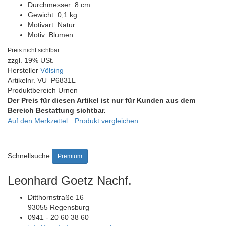
Durchmesser:
8 cm
Gewicht:
0,1 kg
Motivart:
Natur
Motiv:
Blumen
Preis nicht sichtbar
zzgl. 19% USt.
Hersteller
Völsing
Artikelnr.
VU_P6831L
Produktbereich
Urnen
Der Preis für diesen Artikel ist nur für Kunden aus dem
Bereich Bestattung sichtbar.
Auf den Merkzettel
Produkt vergleichen
Schnellsuche
Premium
Leonhard Goetz Nachf.
Ditthornstraße 16
93055 Regensburg
0941 - 20 60 38 60