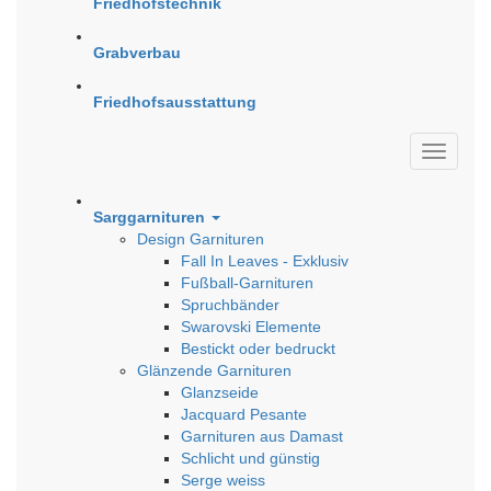
Friedhofstechnik
Grabverbau
Friedhofsausstattung
Sarggarnituren
Design Garnituren
Fall In Leaves - Exklusiv
Fußball-Garnituren
Spruchbänder
Swarovski Elemente
Bestickt oder bedruckt
Glänzende Garnituren
Glanzseide
Jacquard Pesante
Garnituren aus Damast
Schlicht und günstig
Serge weiss