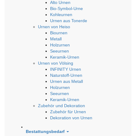
Alto Urnen
Bio-Symbol-Urne
Kohleurnen
Urnen aus Tonerde
Urnen von Heiso
Biournen
Metall
Holzurnen
Seeurnen
Keramik-Urnen
Urnen von Völsing
INFINITY Urnen
Naturstoff-Urnen
Urnen aus Metall
Holzurnen
Seeurnen
Keramik-Urnen
Zubehör und Dekoration
Zubehör für Urnen
Dekoration von Urnen
Bestattungsbedarf