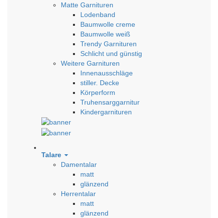
Matte Garnituren
Lodenband
Baumwolle creme
Baumwolle weiß
Trendy Garnituren
Schlicht und günstig
Weitere Garnituren
Innenausschläge
stiller. Decke
Körperform
Truhensarggarnitur
Kindergarnituren
Talare
Damentalar
matt
glänzend
Herrentalar
matt
glänzend