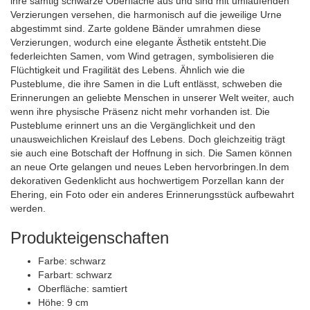
ihre samtig schwarze Oberfläche aus und sind mit umlaufenden
Verzierungen versehen, die harmonisch auf die jeweilige Urne
abgestimmt sind. Zarte goldene Bänder umrahmen diese
Verzierungen, wodurch eine elegante Ästhetik entsteht.Die
federleichten Samen, vom Wind getragen, symbolisieren die
Flüchtigkeit und Fragilität des Lebens. Ähnlich wie die
Pusteblume, die ihre Samen in die Luft entlässt, schweben die
Erinnerungen an geliebte Menschen in unserer Welt weiter, auch
wenn ihre physische Präsenz nicht mehr vorhanden ist. Die
Pusteblume erinnert uns an die Vergänglichkeit und den
unausweichlichen Kreislauf des Lebens. Doch gleichzeitig trägt
sie auch eine Botschaft der Hoffnung in sich. Die Samen können
an neue Orte gelangen und neues Leben hervorbringen.In dem
dekorativen Gedenklicht aus hochwertigem Porzellan kann der
Ehering, ein Foto oder ein anderes Erinnerungsstück aufbewahrt
werden.
Produkteigenschaften
Farbe:
schwarz
Farbart:
schwarz
Oberfläche:
samtiert
Höhe:
9 cm