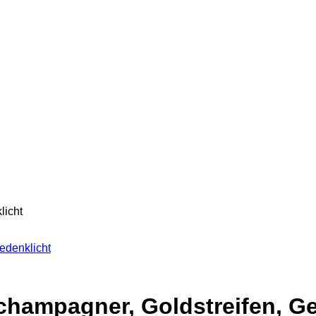
licht
edenklicht
 champagner, Goldstreifen, G