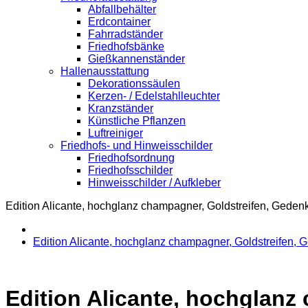
Abfallbehälter
Erdcontainer
Fahrradständer
Friedhofsbänke
Gießkannenständer
Hallenausstattung
Dekorationssäulen
Kerzen- / Edelstahlleuchter
Kranzständer
Künstliche Pflanzen
Luftreiniger
Friedhofs- und Hinweisschilder
Friedhofsordnung
Friedhofsschilder
Hinweisschilder / Aufkleber
Edition Alicante, hochglanz champagner, Goldstreifen, Gedenk
Edition Alicante, hochglanz champagner, Goldstreifen, G
Edition Alicante, hochglanz