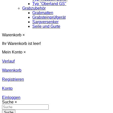
Typ "Oberland GS"
Grabzubehör
Grabmatten
Grabsteinprüfgerät
Sargversenker
Seile und Gurte
Warenkorb
×
Ihr Warenkorb ist leer!
Mein Konto
×
Verlauf
Warenkorb
Registrieren
Konto
Einloggen
Suche
×
Suche