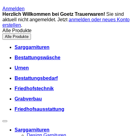
Anmelden
Herzlich Willkommen bei Goetz Trauerwaren!
Sie sind
aktuell nicht angemeldet. Jetzt
anmelden oder neues Konto
erstellen
.
Alle Produkte
Alle Produkte
Sarggarnituren
Bestattungswäsche
Urnen
Bestattungsbedarf
Friedhofstechnik
Grabverbau
Friedhofsausstattung
Sarggarnituren
Design Garnituren