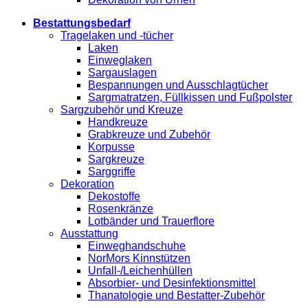
Bestattungsbedarf
Tragelaken und -tücher
Laken
Einweglaken
Sargauslagen
Bespannungen und Ausschlagtücher
Sargmatratzen, Füllkissen und Fußpolster
Sargzubehör und Kreuze
Handkreuze
Grabkreuze und Zubehör
Korpusse
Sargkreuze
Sarggriffe
Dekoration
Dekostoffe
Rosenkränze
Lotbänder und Trauerflore
Ausstattung
Einweghandschuhe
NorMors Kinnstützen
Unfall-/Leichenhüllen
Absorbier- und Desinfektionsmittel
Thanatologie und Bestatter-Zubehör