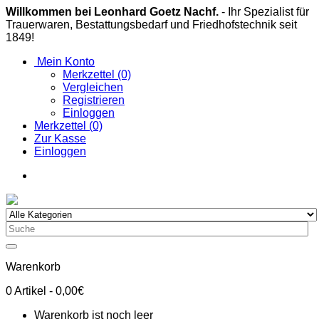
Willkommen bei Leonhard Goetz Nachf.
- Ihr Spezialist für
Trauerwaren, Bestattungsbedarf und Friedhofstechnik seit
1849!
Mein Konto
Merkzettel (0)
Vergleichen
Registrieren
Einloggen
Merkzettel (0)
Zur Kasse
Einloggen
Warenkorb
0
Artikel
- 0,00€
Warenkorb ist noch leer