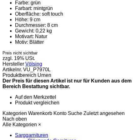
Farbe:
grün
Farbart:
mintgrün
Oberfläche:
soft touch
Höhe:
9 cm
Durchmesser:
8 cm
Gewicht:
0,22 kg
Motivart:
Natur
Motiv:
Blätter
Preis nicht sichtbar
zzgl. 19% USt.
Hersteller
Völsing
Artikelnr.
VU_P7970L
Produktbereich
Urnen
Der Preis für diesen Artikel ist nur für Kunden aus dem
Bereich Bestattung sichtbar.
Auf den Merkzettel
Produkt vergleichen
Kategorien
Warenkorb
Konto
Suche
Zuletzt angesehen
Nach oben
Alle Kategorien
×
Sarggarnituren