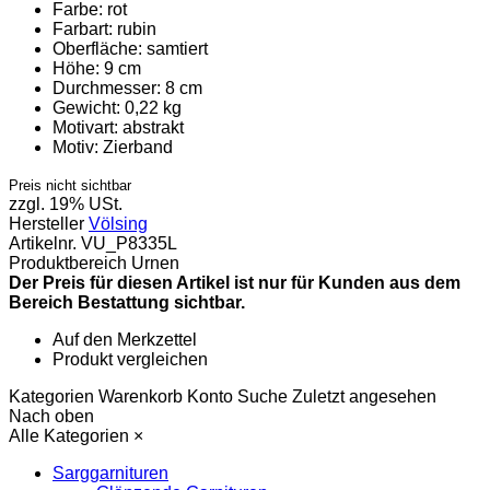
Farbe:
rot
Farbart:
rubin
Oberfläche:
samtiert
Höhe:
9 cm
Durchmesser:
8 cm
Gewicht:
0,22 kg
Motivart:
abstrakt
Motiv:
Zierband
Preis nicht sichtbar
zzgl. 19% USt.
Hersteller
Völsing
Artikelnr.
VU_P8335L
Produktbereich
Urnen
Der Preis für diesen Artikel ist nur für Kunden aus dem
Bereich Bestattung sichtbar.
Auf den Merkzettel
Produkt vergleichen
Kategorien
Warenkorb
Konto
Suche
Zuletzt angesehen
Nach oben
Alle Kategorien
×
Sarggarnituren