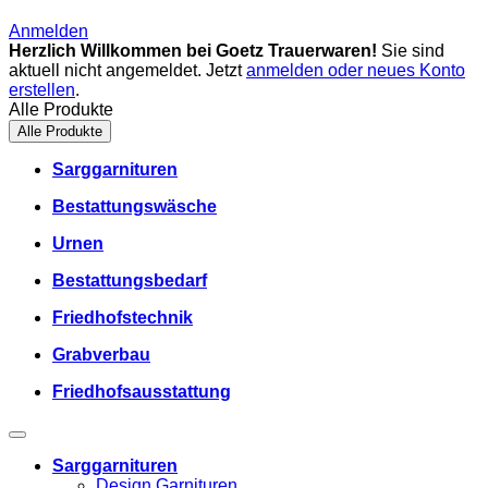
Anmelden
Herzlich Willkommen bei Goetz Trauerwaren!
Sie sind
aktuell nicht angemeldet. Jetzt
anmelden oder neues Konto
erstellen
.
Alle Produkte
Alle Produkte
Sarggarnituren
Bestattungswäsche
Urnen
Bestattungsbedarf
Friedhofstechnik
Grabverbau
Friedhofsausstattung
Sarggarnituren
Design Garnituren