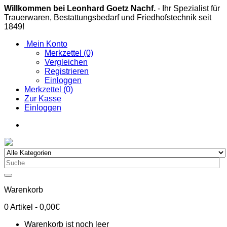
Willkommen bei Leonhard Goetz Nachf.
- Ihr Spezialist für
Trauerwaren, Bestattungsbedarf und Friedhofstechnik seit
1849!
Mein Konto
Merkzettel (0)
Vergleichen
Registrieren
Einloggen
Merkzettel (0)
Zur Kasse
Einloggen
Warenkorb
0
Artikel
- 0,00€
Warenkorb ist noch leer