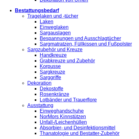
Bestattungsbedarf
Tragelaken und -tücher
Laken
Einweglaken
Sargauslagen
Bespannungen und Ausschlagtücher
Sargmatratzen, Füllkissen und Fußpolster
Sargzubehör und Kreuze
Handkreuze
Grabkreuze und Zubehör
Korpusse
Sargkreuze
Sarggriffe
Dekoration
Dekostoffe
Rosenkränze
Lotbänder und Trauerflore
Ausstattung
Einweghandschuhe
NorMors Kinnstützen
Unfall-/Leichenhüllen
Absorbier- und Desinfektionsmittel
Thanatologie und Bestatter-Zubehör