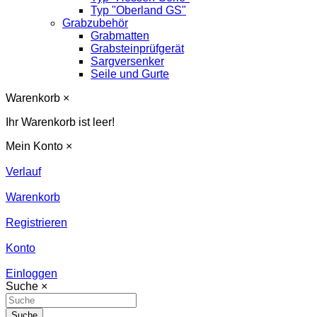
Typ "Oberland GS"
Grabzubehör
Grabmatten
Grabsteinprüfgerät
Sargversenker
Seile und Gurte
Warenkorb
×
Ihr Warenkorb ist leer!
Mein Konto
×
Verlauf
Warenkorb
Registrieren
Konto
Einloggen
Suche
×
Suche