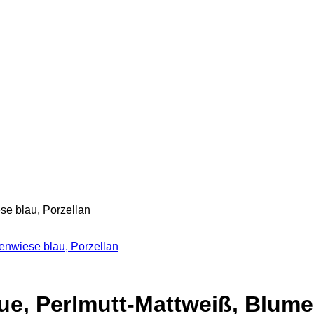
se blau, Porzellan
enwiese blau, Porzellan
ue, Perlmutt-Mattweiß, Blume