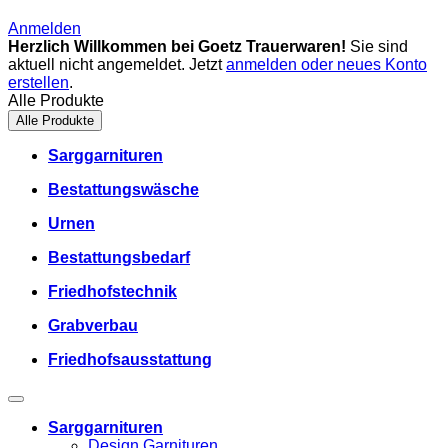
Anmelden
Herzlich Willkommen bei Goetz Trauerwaren!
Sie sind
aktuell nicht angemeldet. Jetzt
anmelden oder neues Konto
erstellen
.
Alle Produkte
Alle Produkte
Sarggarnituren
Bestattungswäsche
Urnen
Bestattungsbedarf
Friedhofstechnik
Grabverbau
Friedhofsausstattung
Sarggarnituren
Design Garnituren