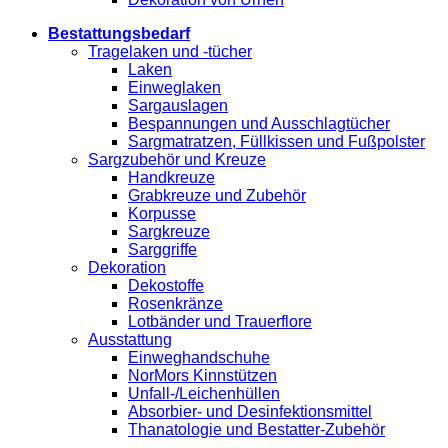
Bestattungsbedarf
Tragelaken und -tücher
Laken
Einweglaken
Sargauslagen
Bespannungen und Ausschlagtücher
Sargmatratzen, Füllkissen und Fußpolster
Sargzubehör und Kreuze
Handkreuze
Grabkreuze und Zubehör
Korpusse
Sargkreuze
Sarggriffe
Dekoration
Dekostoffe
Rosenkränze
Lotbänder und Trauerflore
Ausstattung
Einweghandschuhe
NorMors Kinnstützen
Unfall-/Leichenhüllen
Absorbier- und Desinfektionsmittel
Thanatologie und Bestatter-Zubehör