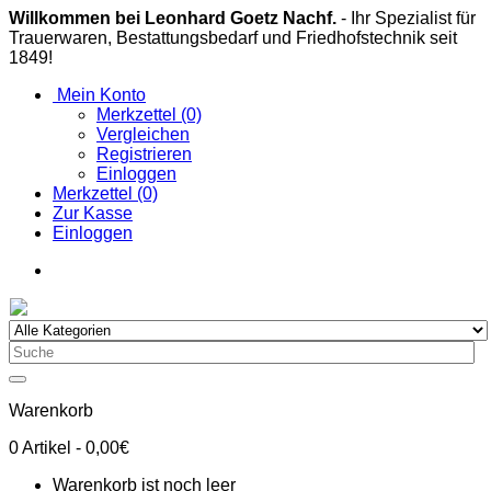
Willkommen bei Leonhard Goetz Nachf.
- Ihr Spezialist für
Trauerwaren, Bestattungsbedarf und Friedhofstechnik seit
1849!
Mein Konto
Merkzettel (0)
Vergleichen
Registrieren
Einloggen
Merkzettel (0)
Zur Kasse
Einloggen
Warenkorb
0
Artikel
- 0,00€
Warenkorb ist noch leer