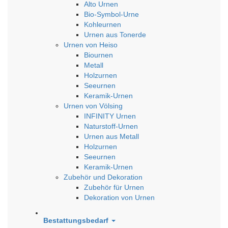
Alto Urnen
Bio-Symbol-Urne
Kohleurnen
Urnen aus Tonerde
Urnen von Heiso
Biournen
Metall
Holzurnen
Seeurnen
Keramik-Urnen
Urnen von Völsing
INFINITY Urnen
Naturstoff-Urnen
Urnen aus Metall
Holzurnen
Seeurnen
Keramik-Urnen
Zubehör und Dekoration
Zubehör für Urnen
Dekoration von Urnen
Bestattungsbedarf