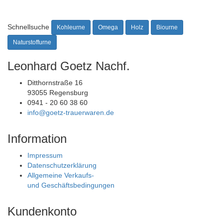
Schnellsuche
Kohleurne
Omega
Holz
Biourne
Naturstoffurne
Leonhard Goetz Nachf.
Ditthornstraße 16
93055 Regensburg
0941 - 20 60 38 60
info@goetz-trauerwaren.de
Information
Impressum
Datenschutzerklärung
Allgemeine Verkaufs-
und Geschäftsbedingungen
Kundenkonto