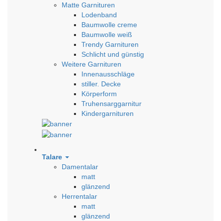
Matte Garnituren
Lodenband
Baumwolle creme
Baumwolle weiß
Trendy Garnituren
Schlicht und günstig
Weitere Garnituren
Innenausschläge
stiller. Decke
Körperform
Truhensarggarnitur
Kindergarnituren
Talare
Damentalar
matt
glänzend
Herrentalar
matt
glänzend