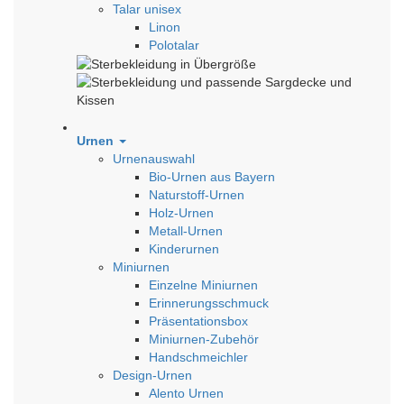
Talar unisex
Linon
Polotalar
Urnen
Urnenauswahl
Bio-Urnen aus Bayern
Naturstoff-Urnen
Holz-Urnen
Metall-Urnen
Kinderurnen
Miniurnen
Einzelne Miniurnen
Erinnerungsschmuck
Präsentationsbox
Miniurnen-Zubehör
Handschmeichler
Design-Urnen
Alento Urnen