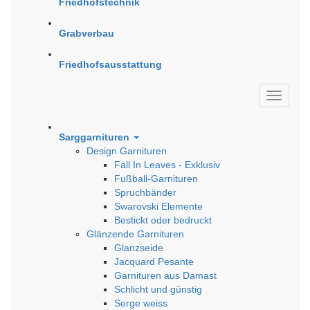
Friedhofstechnik
Grabverbau
Friedhofsausstattung
Sarggarnituren
Design Garnituren
Fall In Leaves - Exklusiv
Fußball-Garnituren
Spruchbänder
Swarovski Elemente
Bestickt oder bedruckt
Glänzende Garnituren
Glanzseide
Jacquard Pesante
Garnituren aus Damast
Schlicht und günstig
Serge weiss