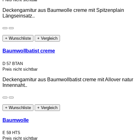
Deckengarnitur aus Baumwolle creme mit Spitzenplain
Längseinsatz..
+ Wunschliste
+ Vergleich
Baumwollbatist creme
D 57 BTAN
Preis nicht sichtbar
Deckengarnitur aus Baumwollbatist creme mit Allover natur
Innennaht..
+ Wunschliste
+ Vergleich
Baumwolle
E 59 HTS
Preis nicht sichtbar