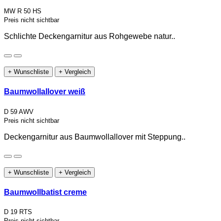
MW R 50 HS
Preis nicht sichtbar
Schlichte Deckengarnitur aus Rohgewebe natur..
+ Wunschliste
+ Vergleich
Baumwollallover weiß
D 59 AWV
Preis nicht sichtbar
Deckengarnitur aus Baumwollallover mit Steppung..
+ Wunschliste
+ Vergleich
Baumwollbatist creme
D 19 RTS
Preis nicht sichtbar