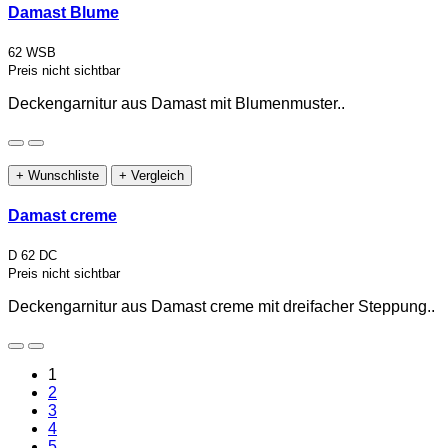
Damast Blume
62 WSB
Preis nicht sichtbar
Deckengarnitur aus Damast mit Blumenmuster..
+ Wunschliste
+ Vergleich
Damast creme
D 62 DC
Preis nicht sichtbar
Deckengarnitur aus Damast creme mit dreifacher Steppung..
1
2
3
4
5