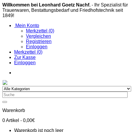
Willkommen bei Leonhard Goetz Nachf.
- Ihr Spezialist für
Trauerwaren, Bestattungsbedarf und Friedhofstechnik seit
1849!
Mein Konto
Merkzettel (0)
Vergleichen
Registrieren
Einloggen
Merkzettel (0)
Zur Kasse
Einloggen
Warenkorb
0
Artikel
- 0,00€
Warenkorb ist noch leer