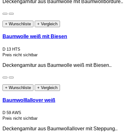
Deckengarnitur aus Baumwolle mit Baumwollbordüre..
+ Wunschliste
+ Vergleich
Baumwolle weiß mit Biesen
D 13 HTS
Preis nicht sichtbar
Deckengarnitur aus Baumwolle weiß mit Biesen..
+ Wunschliste
+ Vergleich
Baumwolllallover weiß
D 59 AWS
Preis nicht sichtbar
Deckengarnitur aus Baumwollallover mit Steppung..