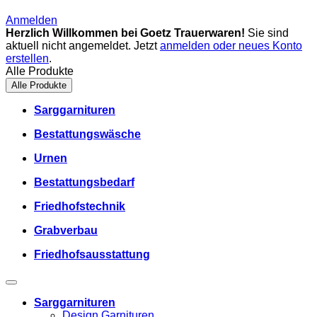
Anmelden
Herzlich Willkommen bei Goetz Trauerwaren!
Sie sind
aktuell nicht angemeldet. Jetzt
anmelden oder neues Konto
erstellen
.
Alle Produkte
Alle Produkte
Sarggarnituren
Bestattungswäsche
Urnen
Bestattungsbedarf
Friedhofstechnik
Grabverbau
Friedhofsausstattung
Sarggarnituren
Design Garnituren