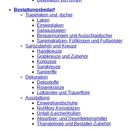
Bestattungsbedarf
Tragelaken und -tücher
Laken
Einweglaken
Sargauslagen
Bespannungen und Ausschlagtücher
Sargmatratzen, Füllkissen und Fußpolster
Sargzubehör und Kreuze
Handkreuze
Grabkreuze und Zubehör
Korpusse
Sargkreuze
Sarggriffe
Dekoration
Dekostoffe
Rosenkränze
Lotbänder und Trauerflore
Ausstattung
Einweghandschuhe
NorMors Kinnstützen
Unfall-/Leichenhüllen
Absorbier- und Desinfektionsmittel
Thanatologie und Bestatter-Zubehör