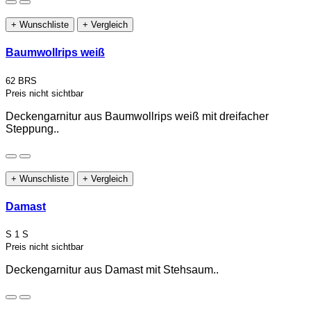
+ Wunschliste
+ Vergleich
Baumwollrips weiß
62 BRS
Preis nicht sichtbar
Deckengarnitur aus Baumwollrips weiß mit dreifacher
Steppung..
+ Wunschliste
+ Vergleich
Damast
S 1 S
Preis nicht sichtbar
Deckengarnitur aus Damast mit Stehsaum..