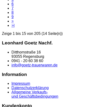
6
7
8
9
>
>|
Zeige 1 bis 15 von 205 (14 Seite(n))
Leonhard Goetz Nachf.
Ditthornstraße 16
93055 Regensburg
0941 - 20 60 38 60
info@goetz-trauerwaren.de
Information
Impressum
Datenschutzerklärung
Allgemeine Verkaufs-
und Geschäftsbedingungen
Kundenkonto