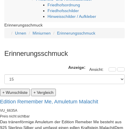
Friedhofsordnung
Friedhofsschilder
Hinweisschilder / Aufkleber
Erinnerungsschmuck
Urnen
Miniurnen
Erinnerungsschmuck
Erinnerungsschmuck
Anzeige:
Ansicht:
+ Wunschliste
+ Vergleich
Edition Remember Me, Amuletum Malachit
VU_6635A
Preis nicht sichtbar
Das tränenförmige Amuletum der Edition Remeber Me besteht aus
925 Sterling-Silber und umfasst einen edlen Kraftstein.MalachitDem