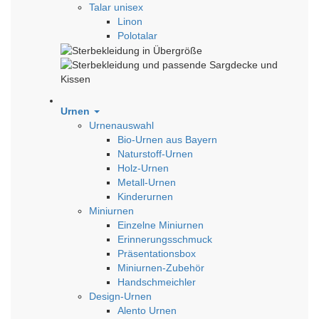
Talar unisex
Linon
Polotalar
Urnen
Urnenauswahl
Bio-Urnen aus Bayern
Naturstoff-Urnen
Holz-Urnen
Metall-Urnen
Kinderurnen
Miniurnen
Einzelne Miniurnen
Erinnerungsschmuck
Präsentationsbox
Miniurnen-Zubehör
Handschmeichler
Design-Urnen
Alento Urnen