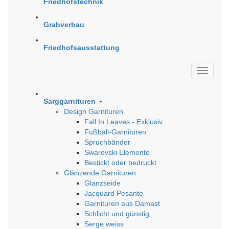
Friedhofstechnik
Grabverbau
Friedhofsausstattung
Sarggarnituren
Design Garnituren
Fall In Leaves - Exklusiv
Fußball-Garnituren
Spruchbänder
Swarovski Elemente
Bestickt oder bedruckt
Glänzende Garnituren
Glanzseide
Jacquard Pesante
Garnituren aus Damast
Schlicht und günstig
Serge weiss