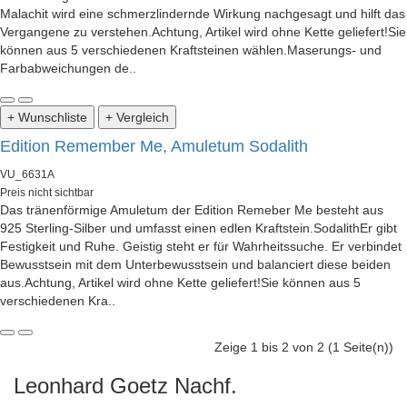
Malachit wird eine schmerzlindernde Wirkung nachgesagt und hilft das
Vergangene zu verstehen.Achtung, Artikel wird ohne Kette geliefert!Sie
können aus 5 verschiedenen Kraftsteinen wählen.Maserungs- und
Farbabweichungen de..
+ Wunschliste
+ Vergleich
Edition Remember Me, Amuletum Sodalith
VU_6631A
Preis nicht sichtbar
Das tränenförmige Amuletum der Edition Remeber Me besteht aus
925 Sterling-Silber und umfasst einen edlen Kraftstein.SodalithEr gibt
Festigkeit und Ruhe. Geistig steht er für Wahrheitssuche. Er verbindet
Bewusstsein mit dem Unterbewusstsein und balanciert diese beiden
aus.Achtung, Artikel wird ohne Kette geliefert!Sie können aus 5
verschiedenen Kra..
Zeige 1 bis 2 von 2 (1 Seite(n))
Leonhard Goetz Nachf.