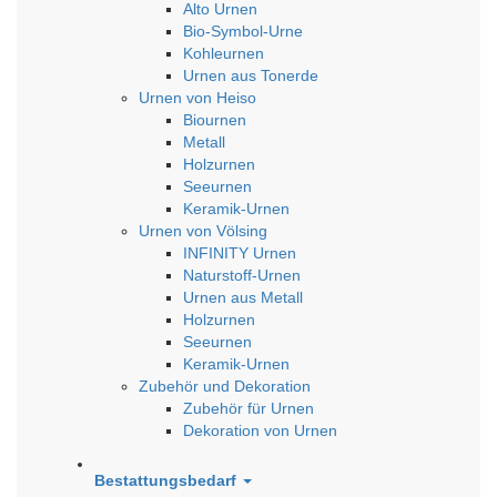
Alto Urnen
Bio-Symbol-Urne
Kohleurnen
Urnen aus Tonerde
Urnen von Heiso
Biournen
Metall
Holzurnen
Seeurnen
Keramik-Urnen
Urnen von Völsing
INFINITY Urnen
Naturstoff-Urnen
Urnen aus Metall
Holzurnen
Seeurnen
Keramik-Urnen
Zubehör und Dekoration
Zubehör für Urnen
Dekoration von Urnen
Bestattungsbedarf