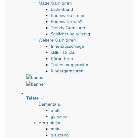
Matte Garnituren
Lodenband
Baumwolle creme
Baumwolle weiß
Trendy Garnituren
Schlicht und günstig
Weitere Garnituren
Innenausschläge
stiller. Decke
Körperform
Truhensarggarnitur
Kindergarnituren
Talare
Damentalar
matt
glänzend
Herrentalar
matt
glänzend