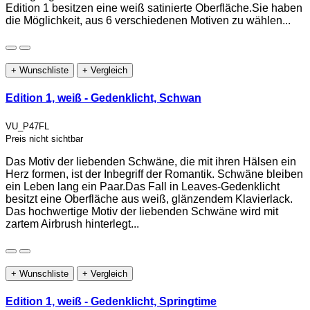
Edition 1 besitzen eine weiß satinierte Oberfläche.Sie haben
die Möglichkeit, aus 6 verschiedenen Motiven zu wählen...
+ Wunschliste
+ Vergleich
Edition 1, weiß - Gedenklicht, Schwan
VU_P47FL
Preis nicht sichtbar
Das Motiv der liebenden Schwäne, die mit ihren Hälsen ein
Herz formen, ist der Inbegriff der Romantik. Schwäne bleiben
ein Leben lang ein Paar.Das Fall in Leaves-Gedenklicht
besitzt eine Oberfläche aus weiß, glänzendem Klavierlack.
Das hochwertige Motiv der liebenden Schwäne wird mit
zartem Airbrush hinterlegt...
+ Wunschliste
+ Vergleich
Edition 1, weiß - Gedenklicht, Springtime