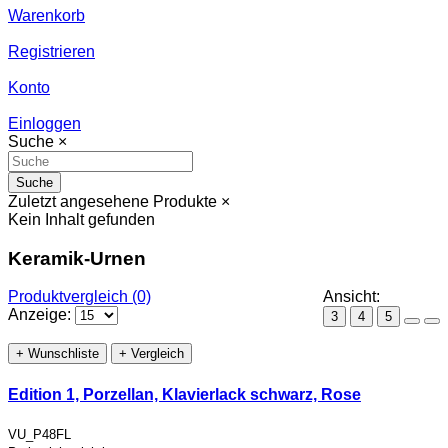
Warenkorb
Registrieren
Konto
Einloggen
Suche
×
Suche
Zuletzt angesehene Produkte
×
Kein Inhalt gefunden
Keramik-Urnen
Produktvergleich (0)
Ansicht:
Anzeige:
3
4
5
+ Wunschliste
+ Vergleich
Edition 1, Porzellan, Klavierlack schwarz, Rose
VU_P48FL