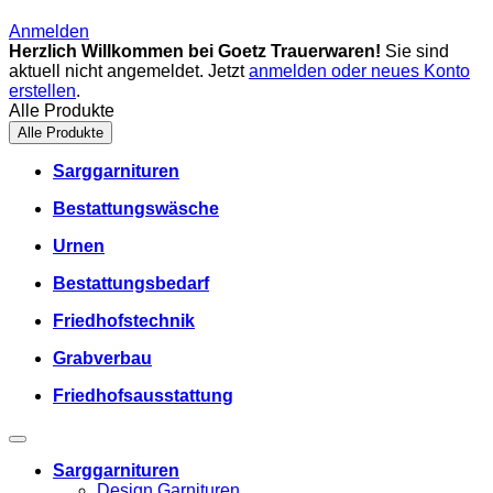
Anmelden
Herzlich Willkommen bei Goetz Trauerwaren!
Sie sind
aktuell nicht angemeldet. Jetzt
anmelden oder neues Konto
erstellen
.
Alle Produkte
Alle Produkte
Sarggarnituren
Bestattungswäsche
Urnen
Bestattungsbedarf
Friedhofstechnik
Grabverbau
Friedhofsausstattung
Sarggarnituren
Design Garnituren