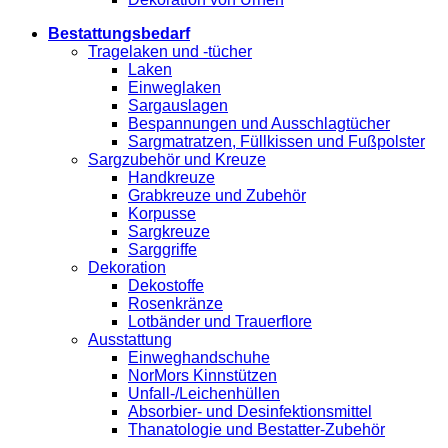
Bestattungsbedarf
Tragelaken und -tücher
Laken
Einweglaken
Sargauslagen
Bespannungen und Ausschlagtücher
Sargmatratzen, Füllkissen und Fußpolster
Sargzubehör und Kreuze
Handkreuze
Grabkreuze und Zubehör
Korpusse
Sargkreuze
Sarggriffe
Dekoration
Dekostoffe
Rosenkränze
Lotbänder und Trauerflore
Ausstattung
Einweghandschuhe
NorMors Kinnstützen
Unfall-/Leichenhüllen
Absorbier- und Desinfektionsmittel
Thanatologie und Bestatter-Zubehör