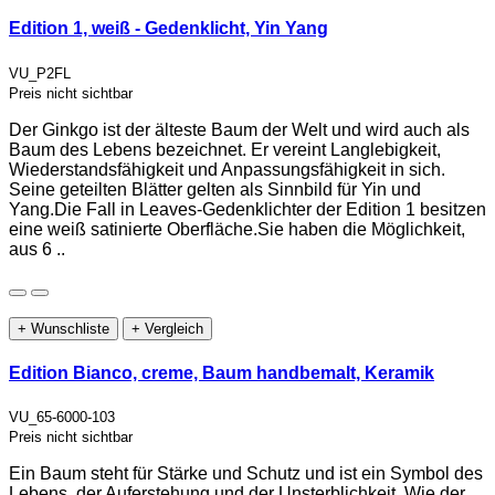
Edition 1, weiß - Gedenklicht, Yin Yang
VU_P2FL
Preis nicht sichtbar
Der Ginkgo ist der älteste Baum der Welt und wird auch als
Baum des Lebens bezeichnet. Er vereint Langlebigkeit,
Wiederstandsfähigkeit und Anpassungsfähigkeit in sich.
Seine geteilten Blätter gelten als Sinnbild für Yin und
Yang.Die Fall in Leaves-Gedenklichter der Edition 1 besitzen
eine weiß satinierte Oberfläche.Sie haben die Möglichkeit,
aus 6 ..
+ Wunschliste
+ Vergleich
Edition Bianco, creme, Baum handbemalt, Keramik
VU_65-6000-103
Preis nicht sichtbar
Ein Baum steht für Stärke und Schutz und ist ein Symbol des
Lebens, der Auferstehung und der Unsterblichkeit. Wie der