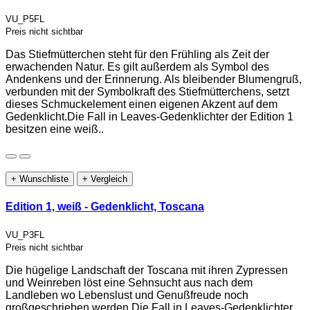
VU_P5FL
Preis nicht sichtbar
Das Stiefmütterchen steht für den Frühling als Zeit der
erwachenden Natur. Es gilt außerdem als Symbol des
Andenkens und der Erinnerung. Als bleibender Blumengruß,
verbunden mit der Symbolkraft des Stiefmütterchens, setzt
dieses Schmuckelement einen eigenen Akzent auf dem
Gedenklicht.Die Fall in Leaves-Gedenklichter der Edition 1
besitzen eine weiß..
+ Wunschliste
+ Vergleich
Edition 1, weiß - Gedenklicht, Toscana
VU_P3FL
Preis nicht sichtbar
Die hügelige Landschaft der Toscana mit ihren Zypressen
und Weinreben löst eine Sehnsucht aus nach dem
Landleben wo Lebenslust und Genußfreude noch
großgeschrieben werden.Die Fall in Leaves-Gedenklichter