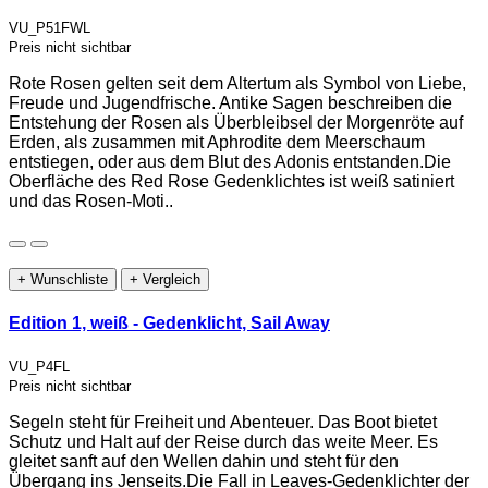
VU_P51FWL
Preis nicht sichtbar
Rote Rosen gelten seit dem Altertum als Symbol von Liebe,
Freude und Jugendfrische. Antike Sagen beschreiben die
Entstehung der Rosen als Überbleibsel der Morgenröte auf
Erden, als zusammen mit Aphrodite dem Meerschaum
entstiegen, oder aus dem Blut des Adonis entstanden.Die
Oberfläche des Red Rose Gedenklichtes ist weiß satiniert
und das Rosen-Moti..
+ Wunschliste
+ Vergleich
Edition 1, weiß - Gedenklicht, Sail Away
VU_P4FL
Preis nicht sichtbar
Segeln steht für Freiheit und Abenteuer. Das Boot bietet
Schutz und Halt auf der Reise durch das weite Meer. Es
gleitet sanft auf den Wellen dahin und steht für den
Übergang ins Jenseits.Die Fall in Leaves-Gedenklichter der