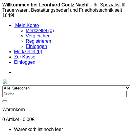
Willkommen bei Leonhard Goetz Nachf.
- Ihr Spezialist für
Trauerwaren, Bestattungsbedarf und Friedhofstechnik seit
1849!
Mein Konto
Merkzettel (0)
Vergleichen
Registrieren
Einloggen
Merkzettel (0)
Zur Kasse
Einloggen
Warenkorb
0
Artikel
- 0,00€
Warenkorb ist noch leer