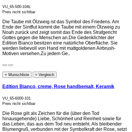
VU_65-500-104L
Preis nicht sichtbar
Die Taube mit Ölzweig ist das Symbol des Friedens. Am
Ende der Sintflut kommt die Taube mit einem Ölzweig zu
Noah zurück und zeigt somit das Ende des Strafgericht
Gottes gegen die Menschen an.Die Gedenklichter der
Edition Bianco besitzen eine natürliche Oberfläche. Sie
werden liebevoll von Hand mit mattgoldenen Airbrush-
Motiven versehen.Zu jedem Ge..
+ Wunschliste
+ Vergleich
Edition Bianco, creme, Rose handbemalt, Keramik
VU_65-6000-101
Preis nicht sichtbar
Die Rose gilt als Zeichen für die (über den Tod
hinausgehende) Liebe, Schönheit und Reinheit sowie für
das Leben, das aus dem Tod neu entsteht. Als bleibender
Blumengruß, verbunden mit der Symbolkraft der Rose, setzt