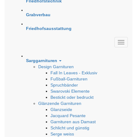
Friedhofstechnik
Grabverbau
Friedhofsausstattung
Sarggarnituren
Design Garnituren
Fall In Leaves - Exklusiv
Fußball-Garnituren
Spruchbänder
Swarovski Elemente
Bestickt oder bedruckt
Glänzende Garnituren
Glanzseide
Jacquard Pesante
Garnituren aus Damast
Schlicht und günstig
Serge weiss