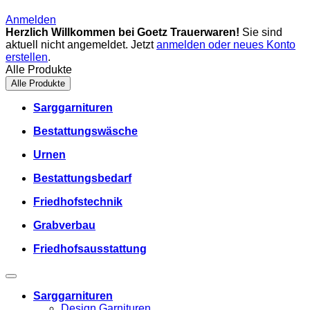
Anmelden
Herzlich Willkommen bei Goetz Trauerwaren!
Sie sind
aktuell nicht angemeldet. Jetzt
anmelden oder neues Konto
erstellen
.
Alle Produkte
Alle Produkte
Sarggarnituren
Bestattungswäsche
Urnen
Bestattungsbedarf
Friedhofstechnik
Grabverbau
Friedhofsausstattung
Sarggarnituren
Design Garnituren