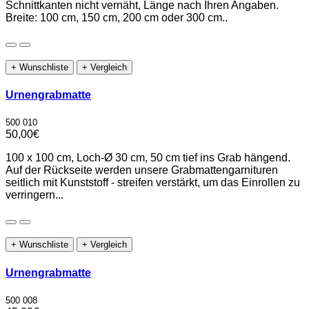
Schnittkanten nicht vernäht, Länge nach Ihren Angaben.
Breite: 100 cm, 150 cm, 200 cm oder 300 cm..
+ Wunschliste
+ Vergleich
Urnengrabmatte
500 010
50,00€
100 x 100 cm, Loch-Ø 30 cm, 50 cm tief ins Grab hängend.
Auf der Rückseite werden unsere Grabmattengarnituren
seitlich mit Kunststoff - streifen verstärkt, um das Einrollen zu
verringern...
+ Wunschliste
+ Vergleich
Urnengrabmatte
500 008