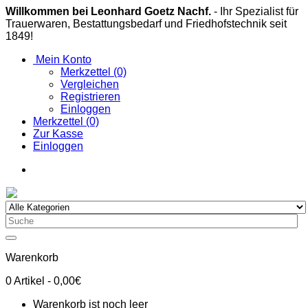
Willkommen bei Leonhard Goetz Nachf.
- Ihr Spezialist für
Trauerwaren, Bestattungsbedarf und Friedhofstechnik seit
1849!
Mein Konto
Merkzettel (0)
Vergleichen
Registrieren
Einloggen
Merkzettel (0)
Zur Kasse
Einloggen
Warenkorb
0
Artikel
- 0,00€
Warenkorb ist noch leer