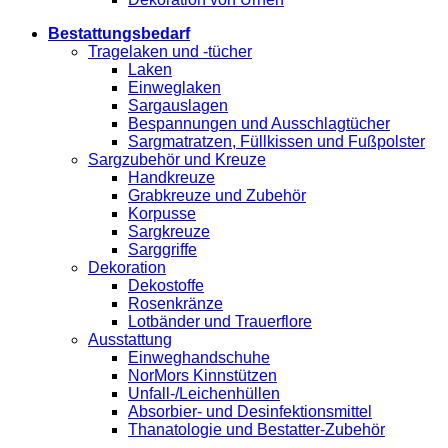
Bestattungsbedarf
Tragelaken und -tücher
Laken
Einweglaken
Sargauslagen
Bespannungen und Ausschlagtücher
Sargmatratzen, Füllkissen und Fußpolster
Sargzubehör und Kreuze
Handkreuze
Grabkreuze und Zubehör
Korpusse
Sargkreuze
Sarggriffe
Dekoration
Dekostoffe
Rosenkränze
Lotbänder und Trauerflore
Ausstattung
Einweghandschuhe
NorMors Kinnstützen
Unfall-/Leichenhüllen
Absorbier- und Desinfektionsmittel
Thanatologie und Bestatter-Zubehör