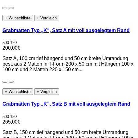
+ Wunschliste
+ Vergleich
Grabmatten Typ „K“, Satz A mit voll ausgelegtem Rand
500 120
200,00€
Satz A, 100 cm tief hängend und 50 cm breite Umrandung
best. aus 2 Matten in T-Form 200 x 50 cm mit Hängern 100 x
100 cm und 2 Matten 220 x 150 cm...
+ Wunschliste
+ Vergleich
Grabmatten Typ „K“, Satz B mit voll ausgelegtem Rand
500 130
265,00€
Satz B, 150 cm tief hängend und 50 cm breite Umrandung
best. aus 2 Matten in T-Form 200 x 50 cm mit Hängern 100 x