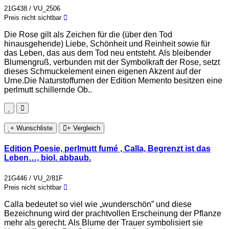
21G438 / VU_2506
Preis nicht sichtbar
Die Rose gilt als Zeichen für die (über den Tod
hinausgehende) Liebe, Schönheit und Reinheit sowie für
das Leben, das aus dem Tod neu entsteht. Als bleibender
Blumengruß, verbunden mit der Symbolkraft der Rose, setzt
dieses Schmuckelement einen eigenen Akzent auf der
Urne.Die Naturstoffurnen der Edition Memento besitzen eine
perlmutt schillernde Ob..
+ Wunschliste
+ Vergleich
Edition Poesie, perlmutt fumé , Calla, Begrenzt ist das
Leben…, biol. abbaub.
21G446 / VU_2/81F
Preis nicht sichtbar
Calla bedeutet so viel wie „wunderschön” und diese
Bezeichnung wird der prachtvollen Erscheinung der Pflanze
mehr als gerecht. Als Blume der Trauer symbolisiert sie