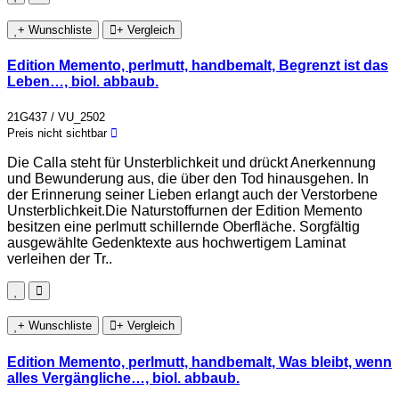
+ Wunschliste
+ Vergleich
Edition Memento, perlmutt, handbemalt, Begrenzt ist das
Leben…, biol. abbaub.
21G437 / VU_2502
Preis nicht sichtbar
Die Calla steht für Unsterblichkeit und drückt Anerkennung
und Bewunderung aus, die über den Tod hinausgehen. In
der Erinnerung seiner Lieben erlangt auch der Verstorbene
Unsterblichkeit.Die Naturstoffurnen der Edition Memento
besitzen eine perlmutt schillernde Oberfläche. Sorgfältig
ausgewählte Gedenktexte aus hochwertigem Laminat
verleihen der Tr..
+ Wunschliste
+ Vergleich
Edition Memento, perlmutt, handbemalt, Was bleibt, wenn
alles Vergängliche…, biol. abbaub.