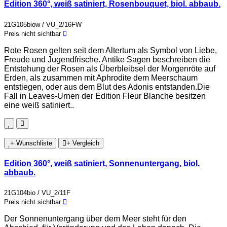
Edition 360°, weiß satiniert, Rosenbouquet, biol. abbaub.
21G105biow / VU_2/16FW
Preis nicht sichtbar
Rote Rosen gelten seit dem Altertum als Symbol von Liebe,
Freude und Jugendfrische. Antike Sagen beschreiben die
Entstehung der Rosen als Überbleibsel der Morgenröte auf
Erden, als zusammen mit Aphrodite dem Meerschaum
entstiegen, oder aus dem Blut des Adonis entstanden.Die
Fall in Leaves-Urnen der Edition Fleur Blanche besitzen
eine weiß satiniert..
+ Wunschliste
+ Vergleich
Edition 360°, weiß satiniert, Sonnenuntergang, biol.
abbaub.
21G104bio / VU_2/11F
Preis nicht sichtbar
Der Sonnenuntergang über dem Meer steht für den