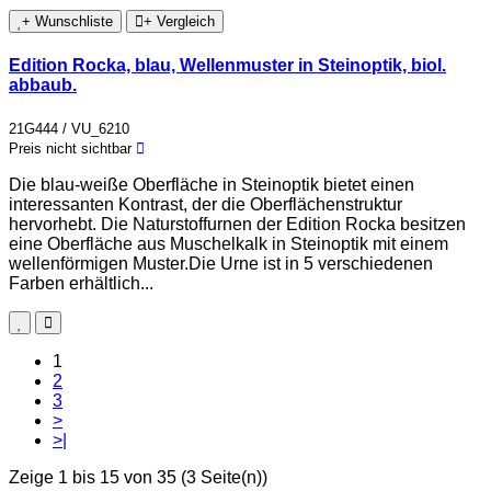
+ Wunschliste
+ Vergleich
Edition Rocka, blau, Wellenmuster in Steinoptik, biol.
abbaub.
21G444 / VU_6210
Preis nicht sichtbar
Die blau-weiße Oberfläche in Steinoptik bietet einen
interessanten Kontrast, der die Oberflächenstruktur
hervorhebt. Die Naturstoffurnen der Edition Rocka besitzen
eine Oberfläche aus Muschelkalk in Steinoptik mit einem
wellenförmigen Muster.Die Urne ist in 5 verschiedenen
Farben erhältlich...
1
2
3
>
>|
Zeige 1 bis 15 von 35 (3 Seite(n))