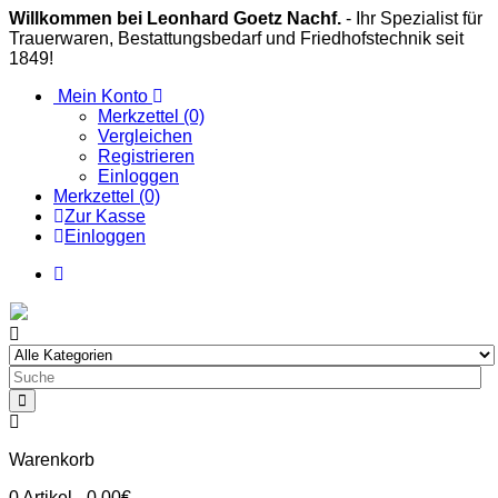
Willkommen bei Leonhard Goetz Nachf.
- Ihr Spezialist für
Trauerwaren, Bestattungsbedarf und Friedhofstechnik seit
1849!
Mein Konto
Merkzettel (0)
Vergleichen
Registrieren
Einloggen
Merkzettel (0)
Zur Kasse
Einloggen
Warenkorb
0
Artikel
- 0,00€