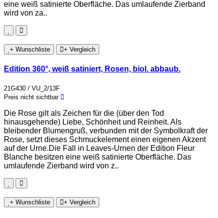
eine weiß satinierte Oberfläche. Das umlaufende Zierband
wird von za..
+ Wunschliste
+ Vergleich
Edition 360°, weiß satiniert, Rosen, biol. abbaub.
21G430 / VU_2/13F
Preis nicht sichtbar
Die Rose gilt als Zeichen für die (über den Tod
hinausgehende) Liebe, Schönheit und Reinheit. Als
bleibender Blumengruß, verbunden mit der Symbolkraft der
Rose, setzt dieses Schmuckelement einen eigenen Akzent
auf der Urne.Die Fall in Leaves-Urnen der Edition Fleur
Blanche besitzen eine weiß satinierte Oberfläche. Das
umlaufende Zierband wird von z..
+ Wunschliste
+ Vergleich