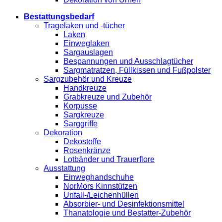
Bestattungsbedarf
Tragelaken und -tücher
Laken
Einweglaken
Sargauslagen
Bespannungen und Ausschlagtücher
Sargmatratzen, Füllkissen und Fußpolster
Sargzubehör und Kreuze
Handkreuze
Grabkreuze und Zubehör
Korpusse
Sargkreuze
Sarggriffe
Dekoration
Dekostoffe
Rosenkränze
Lotbänder und Trauerflore
Ausstattung
Einweghandschuhe
NorMors Kinnstützen
Unfall-/Leichenhüllen
Absorbier- und Desinfektionsmittel
Thanatologie und Bestatter-Zubehör