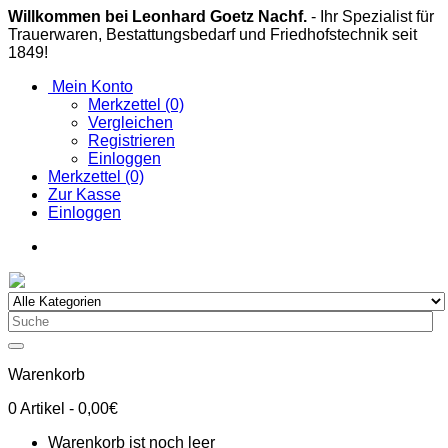
Willkommen bei Leonhard Goetz Nachf.
- Ihr Spezialist für
Trauerwaren, Bestattungsbedarf und Friedhofstechnik seit
1849!
Mein Konto
Merkzettel (0)
Vergleichen
Registrieren
Einloggen
Merkzettel (0)
Zur Kasse
Einloggen
Warenkorb
0
Artikel
- 0,00€
Warenkorb ist noch leer