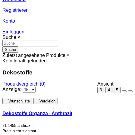
Registrieren
Konto
Einloggen
Suche
×
Suche
Zuletzt angesehene Produkte
×
Kein Inhalt gefunden
Dekostoffe
Produktvergleich (0)
Ansicht:
Anzeige:
3
4
5
+ Wunschliste
+ Vergleich
Dekostoffe Organza - Anthrazit
21 1455 anthrazit
Preis nicht sichtbar