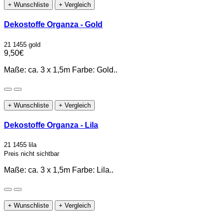
+ Wunschliste
+ Vergleich
Dekostoffe Organza - Gold
21 1455 gold
9,50€
Maße: ca. 3 x 1,5m Farbe: Gold..
+ Wunschliste
+ Vergleich
Dekostoffe Organza - Lila
21 1455 lila
Preis nicht sichtbar
Maße: ca. 3 x 1,5m Farbe: Lila..
+ Wunschliste
+ Vergleich