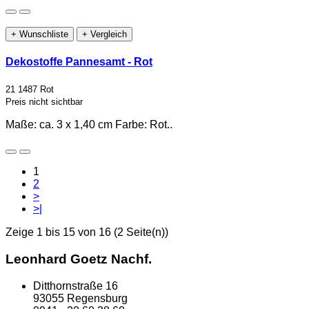
+ Wunschliste
+ Vergleich
Dekostoffe Pannesamt - Rot
21 1487 Rot
Preis nicht sichtbar
Maße: ca. 3 x 1,40 cm Farbe: Rot..
1
2
>
>|
Zeige 1 bis 15 von 16 (2 Seite(n))
Leonhard Goetz Nachf.
Ditthornstraße 16
93055 Regensburg