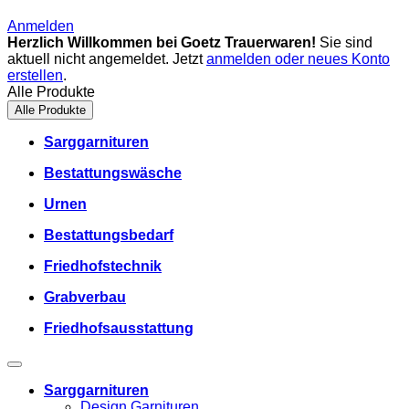
Anmelden
Herzlich Willkommen bei Goetz Trauerwaren!
Sie sind
aktuell nicht angemeldet. Jetzt
anmelden oder neues Konto
erstellen
.
Alle Produkte
Alle Produkte
Sarggarnituren
Bestattungswäsche
Urnen
Bestattungsbedarf
Friedhofstechnik
Grabverbau
Friedhofsausstattung
Sarggarnituren
Design Garnituren