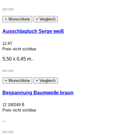
+ Wunschliste
+ Vergleich
Ausschlagtuch Serge weiß
12 AT
Preis nicht sichtbar
5,50 x 0,45 m..
+ Wunschliste
+ Vergleich
Bespannung Baumwolle braun
12 100249 B
Preis nicht sichtbar
..