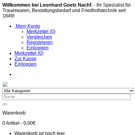
Willkommen bei Leonhard Goetz Nachf.
- Ihr Spezialist für
Trauerwaren, Bestattungsbedarf und Friedhofstechnik seit
1849!
Mein Konto
Merkzettel (0)
Vergleichen
Registrieren
Einloggen
Merkzettel (0)
Zur Kasse
Einloggen
Warenkorb
0
Artikel
- 0,00€
Warenkorb ist noch leer