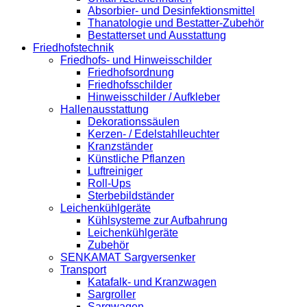
Absorbier- und Desinfektionsmittel
Thanatologie und Bestatter-Zubehör
Bestatterset und Ausstattung
Friedhofstechnik
Friedhofs- und Hinweisschilder
Friedhofsordnung
Friedhofsschilder
Hinweisschilder / Aufkleber
Hallenausstattung
Dekorationssäulen
Kerzen- / Edelstahlleuchter
Kranzständer
Künstliche Pflanzen
Luftreiniger
Roll-Ups
Sterbebildständer
Leichenkühlgeräte
Kühlsysteme zur Aufbahrung
Leichenkühlgeräte
Zubehör
SENKAMAT Sargversenker
Transport
Katafalk- und Kranzwagen
Sargroller
Sargwagen