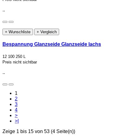
..
+ Wunschliste
+ Vergleich
Bespannung Glanzseide Glanzseide lachs
12 100 250 L
Preis nicht sichtbar
..
1
2
3
4
>
>|
Zeige 1 bis 15 von 53 (4 Seite(n))