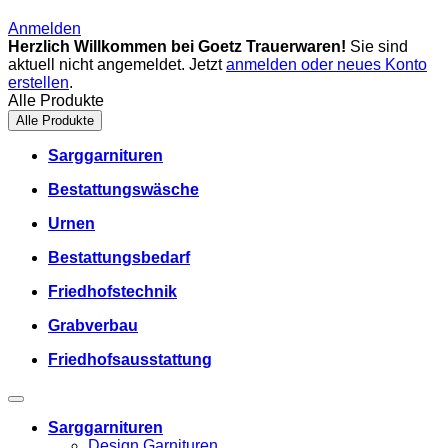
Anmelden
Herzlich Willkommen bei Goetz Trauerwaren!
Sie sind
aktuell nicht angemeldet. Jetzt
anmelden oder neues Konto
erstellen
.
Alle Produkte
Alle Produkte
Sarggarnituren
Bestattungswäsche
Urnen
Bestattungsbedarf
Friedhofstechnik
Grabverbau
Friedhofsausstattung
Sarggarnituren
Design Garnituren