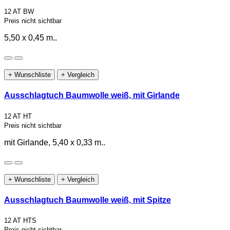
12 AT BW
Preis nicht sichtbar
5,50 x 0,45 m..
+ Wunschliste
+ Vergleich
Ausschlagtuch Baumwolle weiß, mit Girlande
12 AT HT
Preis nicht sichtbar
mit Girlande, 5,40 x 0,33 m..
+ Wunschliste
+ Vergleich
Ausschlagtuch Baumwolle weiß, mit Spitze
12 AT HTS
Preis nicht sichtbar