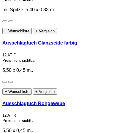
mit Spitze, 5,40 x 0,33 m..
+ Wunschliste
+ Vergleich
Ausschlagtuch Glanzseide farbig
12 AT F
Preis nicht sichtbar
5,50 x 0,45 m..
+ Wunschliste
+ Vergleich
Ausschlagtuch Rohgewebe
12 AT R
Preis nicht sichtbar
5,50 x 0,45 m..