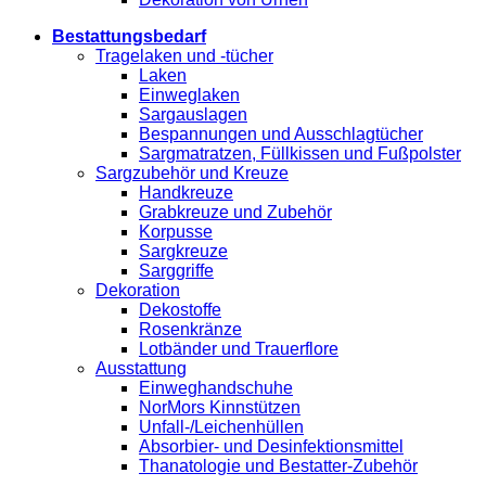
Bestattungsbedarf
Tragelaken und -tücher
Laken
Einweglaken
Sargauslagen
Bespannungen und Ausschlagtücher
Sargmatratzen, Füllkissen und Fußpolster
Sargzubehör und Kreuze
Handkreuze
Grabkreuze und Zubehör
Korpusse
Sargkreuze
Sarggriffe
Dekoration
Dekostoffe
Rosenkränze
Lotbänder und Trauerflore
Ausstattung
Einweghandschuhe
NorMors Kinnstützen
Unfall-/Leichenhüllen
Absorbier- und Desinfektionsmittel
Thanatologie und Bestatter-Zubehör