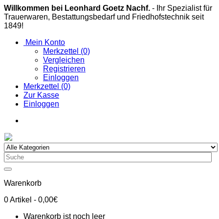
Willkommen bei Leonhard Goetz Nachf.
- Ihr Spezialist für
Trauerwaren, Bestattungsbedarf und Friedhofstechnik seit
1849!
Mein Konto
Merkzettel (0)
Vergleichen
Registrieren
Einloggen
Merkzettel (0)
Zur Kasse
Einloggen
Warenkorb
0
Artikel
- 0,00€
Warenkorb ist noch leer