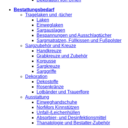
Bestattungsbedarf
Tragelaken und -tücher
Laken
Einweglaken
Sargauslagen
Bespannungen und Ausschlagtücher
Sargmatratzen, Füllkissen und Fußpolster
Sargzubehör und Kreuze
Handkreuze
Grabkreuze und Zubehör
Korpusse
Sargkreuze
Sarggriffe
Dekoration
Dekostoffe
Rosenkränze
Lotbänder und Trauerflore
Ausstattung
Einweghandschuhe
NorMors Kinnstützen
Unfall-/Leichenhüllen
Absorbier- und Desinfektionsmittel
Thanatologie und Bestatter-Zubehör