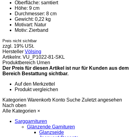
Oberfläche:
samtiert
Höhe:
9 cm
Durchmesser:
8 cm
Gewicht:
0,22 kg
Motivart:
Natur
Motiv:
Zierband
Preis nicht sichtbar
zzgl. 19% USt.
Hersteller
Völsing
Artikelnr.
VU_P1022-81-SKL
Produktbereich
Urnen
Der Preis für diesen Artikel ist nur für Kunden aus dem
Bereich Bestattung sichtbar.
Auf den Merkzettel
Produkt vergleichen
Kategorien
Warenkorb
Konto
Suche
Zuletzt angesehen
Nach oben
Alle Kategorien
×
Sarggarnituren
Glänzende Garnituren
Glanzseide