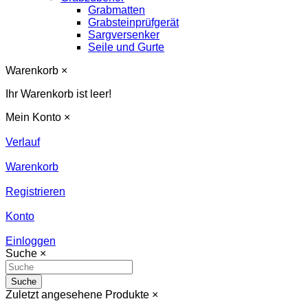
Grabmatten
Grabsteinprüfgerät
Sargversenker
Seile und Gurte
Warenkorb
×
Ihr Warenkorb ist leer!
Mein Konto
×
Verlauf
Warenkorb
Registrieren
Konto
Einloggen
Suche
×
Suche
Zuletzt angesehene Produkte
×