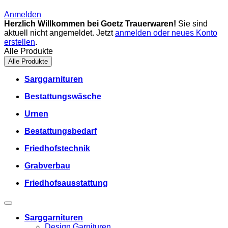
Anmelden
Herzlich Willkommen bei Goetz Trauerwaren!
Sie sind
aktuell nicht angemeldet. Jetzt
anmelden oder neues Konto
erstellen
.
Alle Produkte
Alle Produkte
Sarggarnituren
Bestattungswäsche
Urnen
Bestattungsbedarf
Friedhofstechnik
Grabverbau
Friedhofsausstattung
Sarggarnituren
Design Garnituren