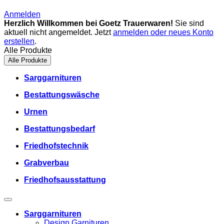
Anmelden
Herzlich Willkommen bei Goetz Trauerwaren!
Sie sind
aktuell nicht angemeldet. Jetzt
anmelden oder neues Konto
erstellen
.
Alle Produkte
Alle Produkte
Sarggarnituren
Bestattungswäsche
Urnen
Bestattungsbedarf
Friedhofstechnik
Grabverbau
Friedhofsausstattung
Sarggarnituren
Design Garnituren