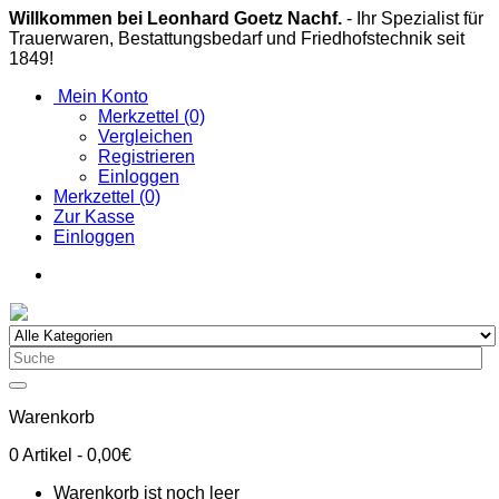
Willkommen bei Leonhard Goetz Nachf.
- Ihr Spezialist für
Trauerwaren, Bestattungsbedarf und Friedhofstechnik seit
1849!
Mein Konto
Merkzettel (0)
Vergleichen
Registrieren
Einloggen
Merkzettel (0)
Zur Kasse
Einloggen
Warenkorb
0
Artikel
- 0,00€
Warenkorb ist noch leer