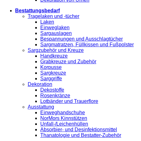
Bestattungsbedarf
Tragelaken und -tücher
Laken
Einweglaken
Sargauslagen
Bespannungen und Ausschlagtücher
Sargmatratzen, Füllkissen und Fußpolster
Sargzubehör und Kreuze
Handkreuze
Grabkreuze und Zubehör
Korpusse
Sargkreuze
Sarggriffe
Dekoration
Dekostoffe
Rosenkränze
Lotbänder und Trauerflore
Ausstattung
Einweghandschuhe
NorMors Kinnstützen
Unfall-/Leichenhüllen
Absorbier- und Desinfektionsmittel
Thanatologie und Bestatter-Zubehör