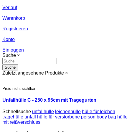
Verlauf
Warenkorb
Registrieren
Konto
Einloggen
Suche
×
Suche
Zuletzt angesehene Produkte
×
Preis nicht sichtbar
Unfallhülle C - 250 x 95cm mit Tragegurten
Schnellsuche
unfallhülle
leichenhülle
hülle für leichen
tragehülle
unfall
hülle für verstorbene person
body bag
hülle
mit reißverschluss