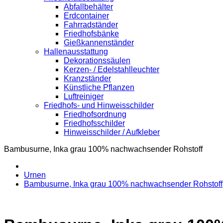
Abfallbehälter
Erdcontainer
Fahrradständer
Friedhofsbänke
Gießkannenständer
Hallenausstattung
Dekorationssäulen
Kerzen- / Edelstahlleuchter
Kranzständer
Künstliche Pflanzen
Luftreiniger
Friedhofs- und Hinweisschilder
Friedhofsordnung
Friedhofsschilder
Hinweisschilder / Aufkleber
Bambusurne, Inka grau 100% nachwachsender Rohstoff
Urnen
Bambusurne, Inka grau 100% nachwachsender Rohstoff